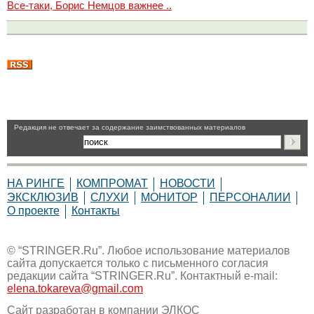
Все-таки, Борис Немцов важнее ..
Pедакция не отвечает за содержание заимствованных материалов
НА РИНГЕ
КОМПРОМАТ
НОВОСТИ
ЭКСКЛЮЗИВ
СЛУХИ
МОНИТОР
ПЕРСОНАЛИИ
О проекте
Контакты
© “STRINGER.Ru”. Любое использование материалов
сайта допускается только с письменного согласия
редакции сайта “STRINGER.Ru”. Контактный e-mail:
elena.tokareva@gmail.com
Сайт разработан в компании
ЭЛКОС