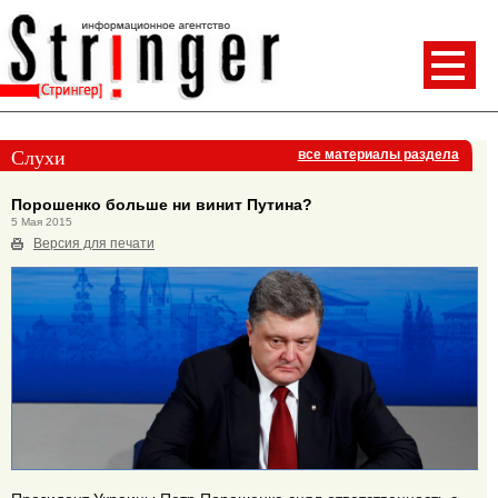
Слухи
все материалы раздела
Порошенко больше ни винит Путина?
5 Мая 2015
Версия для печати