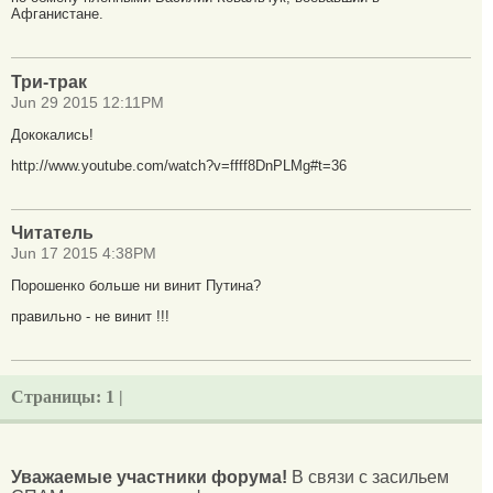
Афганистане.
Три-трак
Jun 29 2015 12:11PM
Дококались!
http://www.youtube.com/watch?v=ffff8DnPLMg#t=36
Читатель
Jun 17 2015 4:38PM
Порошенко больше ни винит Путина?
правильно - не винит !!!
Страницы:
1 |
Уважаемые участники форума!
В связи с засильем