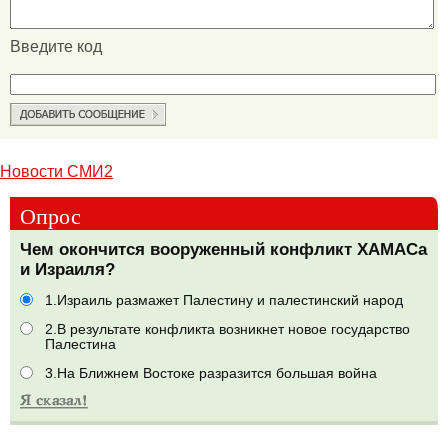
Введите код
Новости СМИ2
Опрос
Чем окончится вооруженный конфликт ХАМАСа
и Израиля?
1.Израиль размажет Палестину и палестинский народ
2.В результате конфликта возникнет новое государство
Палестина
3.На Ближнем Востоке разразится большая война