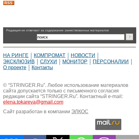
Pедакция не отвечает за содержание заимствованных материалов
НА РИНГЕ
КОМПРОМАТ
НОВОСТИ
ЭКСКЛЮЗИВ
СЛУХИ
МОНИТОР
ПЕРСОНАЛИИ
О проекте
Контакты
© “STRINGER.Ru”. Любое использование материалов
сайта допускается только с письменного согласия
редакции сайта “STRINGER.Ru”. Контактный e-mail:
elena.tokareva@gmail.com
Сайт разработан в компании
ЭЛКОС