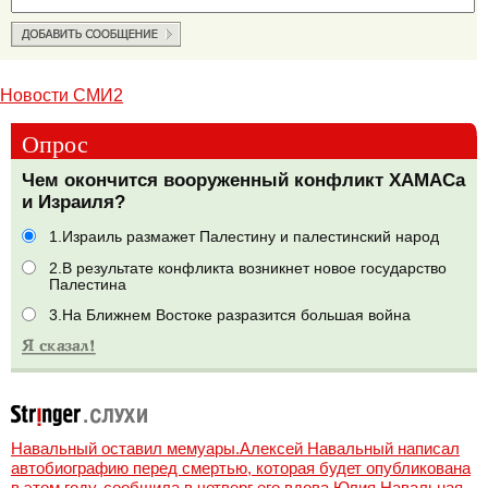
Новости СМИ2
Опрос
Чем окончится вооруженный конфликт ХАМАСа
и Израиля?
1.Израиль размажет Палестину и палестинский народ
2.В результате конфликта возникнет новое государство
Палестина
3.На Ближнем Востоке разразится большая война
Навальный оставил мемуары.Алексей Навальный написал
автобиографию перед смертью, которая будет опубликована
в этом году, сообщила в четверг его вдова Юлия Навальная,