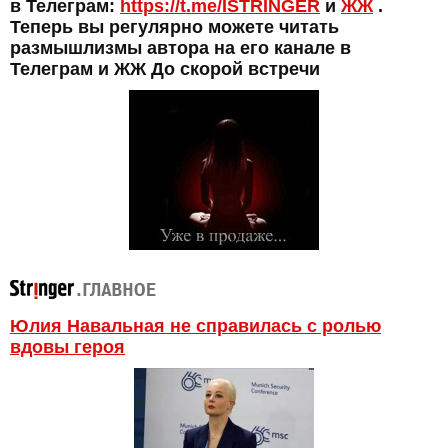
в Телеграм:
https://t.me/ISTRINGER
и
ЖЖ
.
Теперь вы регулярно можете читать
размышлизмы автора на его канале в
Телеграм и ЖЖ До скорой встречи
Юлия Навальная не справилась с ролью
вдовы героя