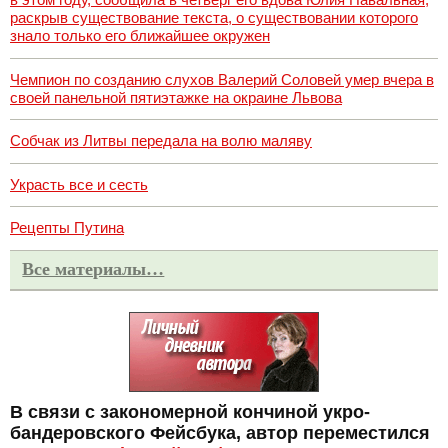
раскрыв существование текста, о существовании которого
знало только его ближайшее окружен
Чемпион по созданию слухов Валерий Соловей умер вчера в
своей панельной пятиэтажке на окраине Львова
Собчак из Литвы передала на волю маляву
Украсть все и сесть
Рецепты Путина
Все материалы…
В связи с закономерной кончиной укро-
бандеровского Фейсбука, автор переместился