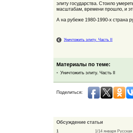
элиту государства. Стоило умереть
масштабам, времени прошло, и это
А на рубеже 1980-1990-х страна р
Уничтожить элиту. Часть II
Материалы по теме:
Уничтожить элиту. Часть II
Поделиться:
Обсуждение статьи
1
1/14 января Русска