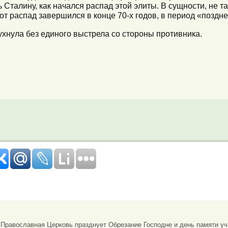
 Сталину, как начался распад этой элиты. В сущности, не т
т распад завершился в конце 70-х годов, в период «поздне
ухнула без единого выстрела со стороны противника.
я Православная Церковь празднует Обрезание Господне и день памяти у