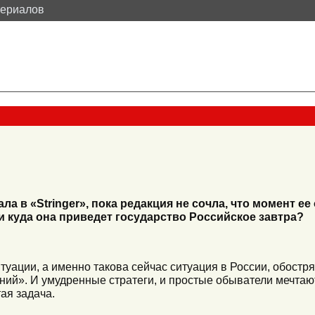
териалов
а в «Stringer», пока редакция не сочла, что момент е
 и куда она приведет государство Российское завтра?
туации, а именно такова сейчас ситуация в России, обостря
ний». И умудренные стратеги, и простые обыватели мечтают
ая задача.