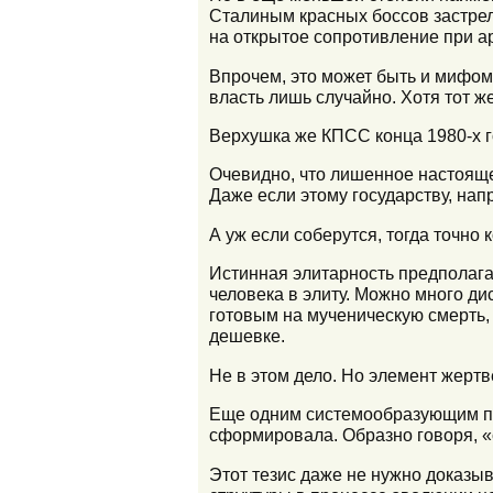
Сталиным красных боссов застрел
на открытое сопротивление при ар
Впрочем, это может быть и мифом
власть лишь случайно. Хотя тот ж
Верхушка же КПСС конца 1980-х г
Очевидно, что лишенное настояще
Даже если этому государству, нап
А уж если соберутся, тогда точно 
Истинная элитарность предполага
человека в элиту. Можно много д
готовым на мученическую смерть,
дешевке.
Не в этом дело. Но элемент жертв
Еще одним системообразующим при
сформировала. Образно говоря, «
Этот тезис даже не нужно доказы