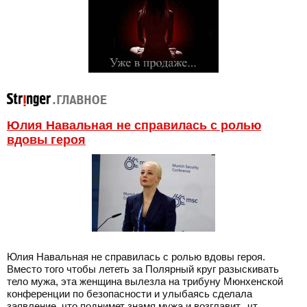
Юлия Навальная не справилась с ролью
вдовы героя
Юлия Навальная не справилась с ролью вдовы героя.
Вместо того чтобы лететь за Полярный круг разыскивать
тело мужа, эта женщина вылезла на трибуну Мюнхенской
конференции по безопасности и улыбаясь сделала
заявление, что поднимет знамя мужа и возглавит...чт