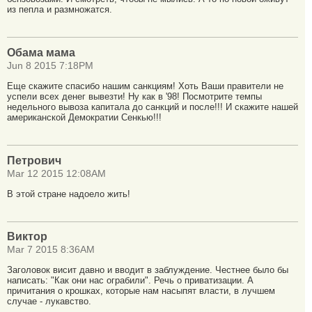
из пепла и размножатся.
Обама мама
Jun 8 2015 7:18PM
Еще скажите спасибо нашим санкциям! Хоть Ваши правители не
успели всех денег вывезти! Ну как в '98! Посмотрите темпы
недельного вывоза капитала до санкций и после!!! И скажите нашей
американской Демократии Сенкью!!!
Петрович
Mar 12 2015 12:08AM
В этой стране надоело жить!
Виктор
Mar 7 2015 8:36AM
Заголовок висит давно и вводит в заблуждение. Честнее было бы
написать: "Как они нас ограбили". Речь о приватизации. А
причитания о крошках, которые нам насыпят власти, в лучшем
случае - лукавство.