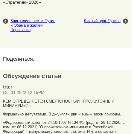
«Стратегию- 2020»
Заигрались все: и Путин,
Личный враг Путина
и Обама и жалкий
Порошенко
Поделиться:
Обсуждение статьи
trter
Oct 31 2022 12:15PM
КЕМ ОПРЕДЕЛЯЕТСЯ СМЕРТОНОСНЫЙ «ПРОЖИТОЧНЫЙ
МИНИМУМ»?
Формально депутатами. В джунглях рви и ешь – закон природы.
«Федеральный закон от 24.10.1997 N 134-ФЗ (ред. от 29.12.2020, с
изм. от 06.12.2021) "О прожиточном минимуме в Российской
Федерации" – минус коммунальные платежи. И что остаётся?