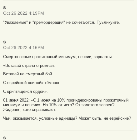
s
Oct 26 2022 4:19PM
"Уважаемые" и "премордерация" не сочетаются. Пуьликуйте.
s
Oct 26 2022 4:16PM
Смертоносные прожиточный минимум, пенсии, зарплаты:
«Вставай страна огромная.
Вставай на смертный бой.
С еврейской «силой» тёмною.
С криптящейся ордой».
01 июня 2022: «С 1 июня на 10% проиндексированы прожиточный
минимум и пенсии». На 10% от чего? От золотого запаса?
Жидовня, кого спрашивают.
Чьи, оказывается, условные единицы? Может быть, не еврейские?
s