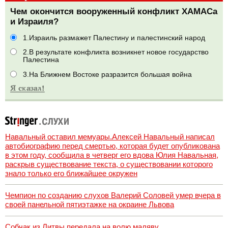
Чем окончится вооруженный конфликт ХАМАСа
и Израиля?
1.Израиль размажет Палестину и палестинский народ
2.В результате конфликта возникнет новое государство
Палестина
3.На Ближнем Востоке разразится большая война
Навальный оставил мемуары.Алексей Навальный написал
автобиографию перед смертью, которая будет опубликована
в этом году, сообщила в четверг его вдова Юлия Навальная,
раскрыв существование текста, о существовании которого
знало только его ближайшее окружен
Чемпион по созданию слухов Валерий Соловей умер вчера в
своей панельной пятиэтажке на окраине Львова
Собчак из Литвы передала на волю маляву