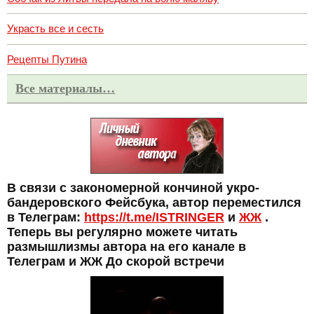
Украсть все и сесть
Рецепты Путина
Все материалы…
В связи с закономерной кончиной укро-
бандеровского Фейсбука, автор переместился
в Телеграм:
https://t.me/ISTRINGER
и
ЖЖ
.
Теперь вы регулярно можете читать
размышлизмы автора на его канале в
Телеграм и ЖЖ До скорой встречи