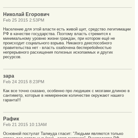
Николай Егорович
Feb 25 2015 2:53PM
Население для этой власти есть живой щит, средство легитимации
РФ в качестве государства. Поэтому власть стремится к
минимальному уровню жизни граждан, при котором ещё не
происходит социального взрыва. Никакого дееспособного
правительства нет - власть озабочена бесперебойностью
непрерывного расхищения полезных ископаемых и других
ресурсов.
зара
Feb 24 2015 8:23PM
Как все точно сказано, особенно про людишек с мозгами длиною в
сантиметр, которые в немеренном количестве окружают нашего
гаранта!!!
Рафик
Feb 21 2015 10:13AM
Основной постулат Талмуда гласит: "Людьми являются только