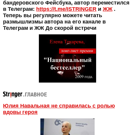
бандеровского Фейсбука, автор переместился
в Телеграм:
https://t.me/ISTRINGER
и
ЖЖ
.
Теперь вы регулярно можете читать
размышлизмы автора на его канале в
Телеграм и ЖЖ До скорой встречи
Юлия Навальная не справилась с ролью
вдовы героя