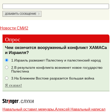
Новости СМИ2
Опрос
Чем окончится вооруженный конфликт ХАМАСа
и Израиля?
1.Израиль размажет Палестину и палестинский народ
2.В результате конфликта возникнет новое государство
Палестина
3.На Ближнем Востоке разразится большая война
Навальный оставил мемуары.Алексей Навальный написал