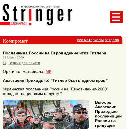
Компромат
все материалы раздела
Посланница России на Евровидение чтит Гитлера
12 Марта 2009
Версия для печати
Оригинал материала:
МК
Анастасия Приходько: “Гитлер был в одном прав”
Украинская посланница России на “Евровидении-2009”
страдает нацистским недугом?
Выборы
Анастасии
Приходько
посланницей
России на
грядущем