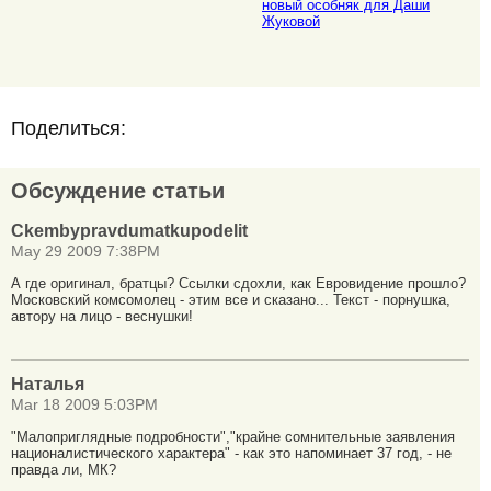
новый особняк для Даши
Жуковой
Поделиться:
Обсуждение статьи
Ckembypravdumatkupodelit
May 29 2009 7:38PM
А где оригинал, братцы? Ссылки сдохли, как Евровидение прошло?
Московский комсомолец - этим все и сказано... Текст - порнушка,
автору на лицо - веснушки!
Наталья
Mar 18 2009 5:03PM
"Малоприглядные подробности","крайне сомнительные заявления
националистического характера" - как это напоминает 37 год, - не
правда ли, МК?