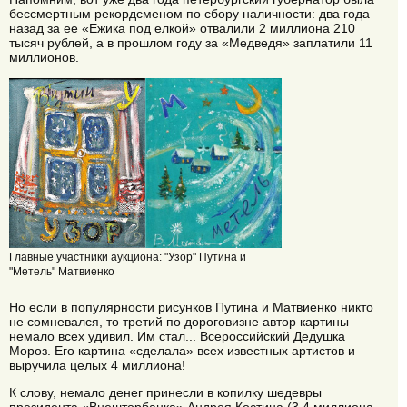
бессмертным рекордсменом по сбору наличности: два года
назад за ее «Ежика под елкой» отвалили 2 миллиона 210
тысяч рублей, а в прошлом году за «Медведя» заплатили 11
миллионов.
Главные участники аукциона: "Узор" Путина и
"Метель" Матвиенко
Но если в популярности рисунков Путина и Матвиенко никто
не сомневался, то третий по дороговизне автор картины
немало всех удивил. Им стал... Всероссийский Дедушка
Мороз. Его картина «сделала» всех известных артистов и
выручила целых 4 миллиона!
К слову, немало денег принесли в копилку шедевры