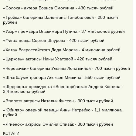
«Солоха» актера Бориса Смолкина - 430 тысяч рублей
«Тройка» балерины Валентины Ганибаловой - 280 тысяч
рублей
«Узор» премьера Владимира Путина - 37 миллионов рублей
«Фига» певца Сергея Шнурова - 420 тысяч рублей
«Хата» Всероссийского Деда Мороза - 4 миллиона рублей
«Церковь» актрисы Нины Усатовой - 420 тысяч рублей
«Черевички» балерины Ульяны Лопаткиной - 700 тысяч рублей
«Шлагбаум» тренера Алексея Мишина - 550 тысяч рублей
«Щедрость» президента «Внешторбанка» Андрея Костина -
3,4 миллиона рублей
«Эполет» актрисы Натальи Фиссон - 300 тысяч рублей
«Юбиляр» оперной певицы Анны Нетребко - 1,1 миллиона
рублей
«Ягненок» актрисы Эмилии Спивак - 380 тысяч рублей
КСТАТИ