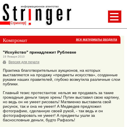
Компромат
все материалы раздела
"Исхуйство" принадлежит Рублевке
19 Января 2010
Версия для печати
Практика благотворительных аукционов, на которых
выставляются на продажу «предметы искусства», созданные
руками наших правителей, глубоко возмутила различные слои
публики.
Главный тезис протестантов: нельзя же продавать за такие
громадные деньги такую хрень! Путин выставил свою картину,
но ведь он не умеет рисовать! Матвиенко выставила свой
рисунок, так и она не умеет! А Медведев предложил
фотографию, сделанную своей рукой, - так ведь и он
фотографировать не умеет! А предметы ушли за
баснословные деньги, будто Рафаэль!