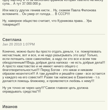
супа... А тут 37.000.000 р.
Или массу других гениев кисти... Ну, скажем Павла Филонова
вспомните... Он умер от голода.... В СССР!!!
Ну, наверное общество считает, что Курникова права... Ура
товарищи!!!
Светлана
Jan 20 2010 1:07PM
Конечно, можно было бы просто отдать деньги, т.е. пожертвовать
несчастным, вот и все, и не надо разыгрывать это шоу! Только,
если потешить свое самолюбие, а надо ли это все и всем тем
обездоленным!!!Ведь добрые дела напоказ - не есть добрые дела!!!
А просто хвастовство и не имеют ничего общего с
благотворительностью!!! Перед Богом - это никак и никаким
образом незачтется!!! А там думайте и решайте сами - все остается
у каждого на его совести!!! Разве так написано в Евангелие - т.о.
делается помощь ближнему, и проявляется любовь к нему!!!
Ну уж точно не через шоу!!!"Самое главное цель должна
оправдывать средства"!!!
Иванов