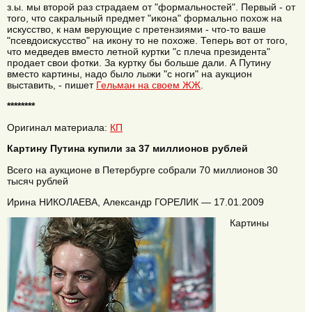
з.ы. мы второй раз страдаем от "формальностей". Первый - от
того, что сакральный предмет "икона" формально похож на
искусство, к нам верующие с претензиями - что-то ваше
"псевдоискусство" на икону то не похоже. Теперь вот от того,
что медведев вместо летной куртки "с плеча президента"
продает свои фотки. За куртку бы больше дали. А Путину
вместо картины, надо было лыжи "с ноги" на аукцион
выставить, - пишет
Гельман на своем ЖЖ
.
********
Оригинал материала:
КП
Картину Путина купили за 37 миллионов рублей
Всего на аукционе в Петербурге собрали 70 миллионов 30
тысяч рублей
Ирина НИКОЛАЕВА, Александр ГОРЕЛИК — 17.01.2009
Картины