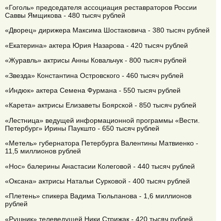
«Гоголь» председателя ассоциация реставраторов России
Саввы Ямщикова - 480 тысяч рублей
«Дворец» дирижера Максима Шостаковича - 380 тысяч рублей
«Екатерина» актера Юрия Назарова - 420 тысяч рублей
«Журавль» актрисы Анны Ковальчук - 800 тысяч рублей
«Звезда» Константина Островского - 460 тысяч рублей
«Индюк» актера Семена Фурмана - 550 тысяч рублей
«Карета» актрисы Елизаветы Боярской - 850 тысяч рублей
«Лестница» ведущей информационной программы «Вести.
Петербург» Ирины Паукшто - 650 тысяч рублей
«Метель» губернатора Петербурга Валентины Матвиенко -
11,5 миллионов рублей
«Нос» балерины Анастасии Колеговой - 440 тысяч рублей
«Оксана» актрисы Натальи Сурковой - 400 тысяч рублей
«Плетень» спикера Вадима Тюльпанова - 1,6 миллионов
рублей
«Рушник» телеведущей Ники Стрижак - 420 тысяч рублей