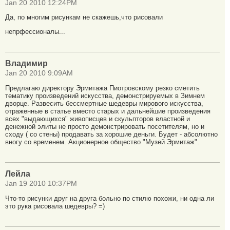
Jan 20 2010 12:24PM
Да, по многим рисункам не скажешь,что рисовали
непрфессионалы...
Владимир
Jan 20 2010 9:09AM
Предлагаю директору Эрмитажа Пиотровскому резко сметить
тематику произведений искусства, демонстрируемых в Зимнем
дворце. Развесить бессмертные шедевры мирового искусства,
отраженные в статье вместо старых и дальнейшие произведения
всех "выдающихся" живописцев и скульпторов властной и
денежной элиты не просто демонстрировать посетителям, но и
сходу ( со стены) продавать за хорошие деньги. Будет - абсолютно
вногу со временем. Акционерное общество "Музей Эрмитаж".
Лейла
Jan 19 2010 10:37PM
Что-то рисунки друг на друга больно по стилю похожи, ни одна ли
это рука рисовала шедевры? =)