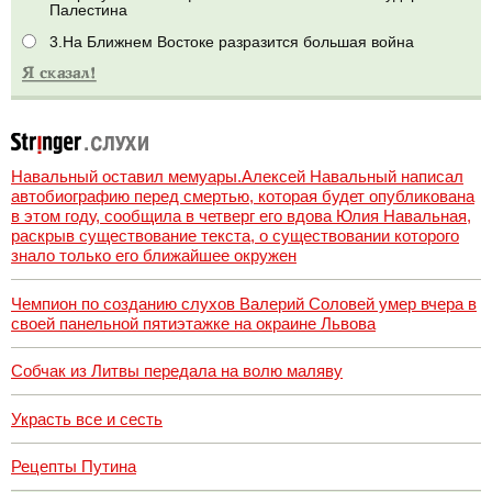
Палестина
3.На Ближнем Востоке разразится большая война
Навальный оставил мемуары.Алексей Навальный написал
автобиографию перед смертью, которая будет опубликована
в этом году, сообщила в четверг его вдова Юлия Навальная,
раскрыв существование текста, о существовании которого
знало только его ближайшее окружен
Чемпион по созданию слухов Валерий Соловей умер вчера в
своей панельной пятиэтажке на окраине Львова
Собчак из Литвы передала на волю маляву
Украсть все и сесть
Рецепты Путина