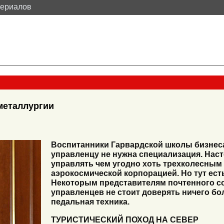
териалов
металлургии
Воспитанники Гарвардской школы бизнеса
управленцу не нужна специализация. Нас
управлять чем угодно хоть трехколесным
аэрокосмической корпорацией. Но тут ест
Некоторым представителям почтенного с
управленцев не стоит доверять ничего бо
педальная техника.
ТУРИСТИЧЕСКИЙ ПОХОД НА СЕВЕР