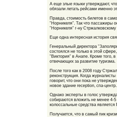
А еще злые языки утверждают, что
обязали летать рейсами именно э
Правда, стоимость билетов в само
"Норникеля". Так что пассажиры о
"Норникеля" г-ну Стржалковскому 
Еще одна интересная история свя
Генеральный директора "Заполяр
состоялся не только в этой сфере
"Виктория" в Анапе. Кроме того, 
отвечающих за развитие туризма.
После того как в 2008 году Стржа
реконструкция. Когда журналисты 
говорит, что они пока не утвержд
новое здание reception, спа-центр.
Однако эксперты в голос утверждаю
собираются вложить не менее 4-5
колоссальные средства является 
Получается, что в самый пик криз