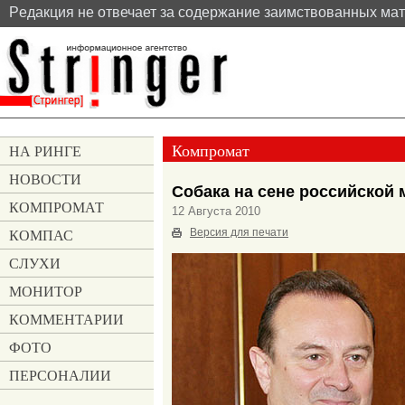
Pедакция не отвечает за содержание заимствованных ма
Компромат
НА РИНГЕ
НОВОСТИ
Собака на сене российской 
КОМПРОМАТ
12 Августа 2010
КОМПАС
Версия для печати
СЛУХИ
МОНИТОР
КОММЕНТАРИИ
ФОТО
ПЕРСОНАЛИИ