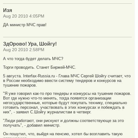
Изя
Aug 20 2010 4:05PM
ДА министр МЧС прав!
ЗдОрово! Ура, Шойгу!
Aug 20 2010 2:58PM
А что тогда будет делать МЧС?
Торги проводить. Станет Биржей-МЧС.
5 августа. Interfax-Russia.ru - Глава МЧС Сергей Шойгу считает, что
в России необходимо ввести систему тендеров и конкурсов на
тушение пожаров.
"Я уже говорил как-то про тендеры и конкурсы на тушение пожаров.
Вот где нужно что-то менять, тогда появятся организации
негосударственные, которые будут покупать технику, специально
готовить персонал, участвовать в этих конкурсах и побеждать в
них", - заявил С.Шойгу журналистам в четверг.
"Люди работают, они рискуют и должны соответствующе за это
получать", - добавил министр.
Он пошутил, что, выйдя на пенсию, хотел бы возглавить такую