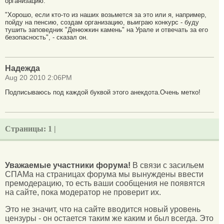
организацию.
"Хорошо, если кто-то из наших возьмется за это или я, например,
пойду на пенсию, создам организацию, выиграю конкурс - буду
тушить заповедник "Денюжкин камень" на Урале и отвечать за его
безопасность", - сказал он.
Надежда
Aug 20 2010 2:06PM
Подписываюсь под каждой буквой этого анекдота.Очень метко!
Страницы:
1 |
Уважаемые участники форума!
В связи с засильем
СПАМа на страницах форума мы вынуждены ввести
премодерацию, то есть ваши сообщения не появятся
на сайте, пока модератор не проверит их.
Это не значит, что на сайте вводится новый уровень
цензуры - он остается таким же каким и был всегда. Это