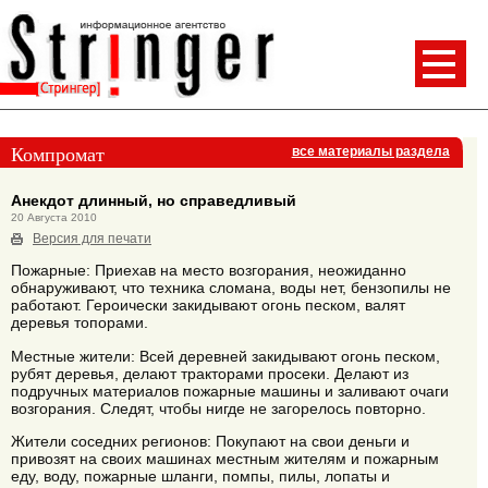
Компромат
все материалы раздела
Анекдот длинный, но справедливый
20 Августа 2010
Версия для печати
Пожарные: Приехав на место возгорания, неожиданно
обнаруживают, что техника сломана, воды нет, бензопилы не
работают. Героически закидывают огонь песком, валят
деревья топорами.
Местные жители: Всей деревней закидывают огонь песком,
рубят деревья, делают тракторами просеки. Делают из
подручных материалов пожарные машины и заливают очаги
возгорания. Следят, чтобы нигде не загорелось повторно.
Жители соседних регионов: Покупают на свои деньги и
привозят на своих машинах местным жителям и пожарным
еду, воду, пожарные шланги, помпы, пилы, лопаты и