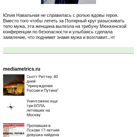
Юлия Навальная не справилась с ролью вдовы героя.
Вместо того чтобы лететь за Полярный круг разыскивать
тело мужа, эта женщина вылезла на трибуну Мюнхенской
конференции по безопасности и улыбаясь сделала
заявление, что поднимет знамя мужа и возглавит...чт
mediametrics.ru
Скотт Риттер: 40
дней
"принуждения
России и Путина"
резко приблизили
крах режима
Уничтожено еще
Зеленского
три БПЛА,
летевших на
Москву
Пропавшая в
Пскове 17-летняя
девушка найдена