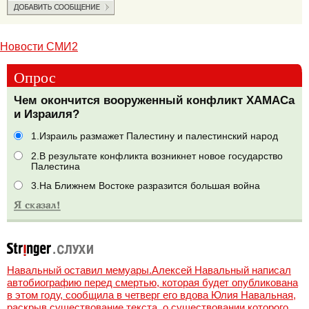
Новости СМИ2
Опрос
Чем окончится вооруженный конфликт ХАМАСа
и Израиля?
1.Израиль размажет Палестину и палестинский народ
2.В результате конфликта возникнет новое государство
Палестина
3.На Ближнем Востоке разразится большая война
Навальный оставил мемуары.Алексей Навальный написал
автобиографию перед смертью, которая будет опубликована
в этом году, сообщила в четверг его вдова Юлия Навальная,
раскрыв существование текста, о существовании которого