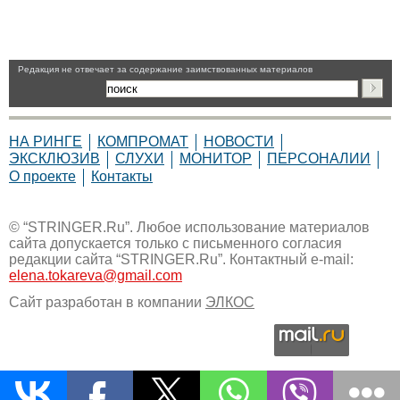
Pедакция не отвечает за содержание заимствованных материалов
НА РИНГЕ
КОМПРОМАТ
НОВОСТИ
ЭКСКЛЮЗИВ
СЛУХИ
МОНИТОР
ПЕРСОНАЛИИ
О проекте
Контакты
© “STRINGER.Ru”. Любое использование материалов
сайта допускается только с письменного согласия
редакции сайта “STRINGER.Ru”. Контактный e-mail:
elena.tokareva@gmail.com
Сайт разработан в компании
ЭЛКОС