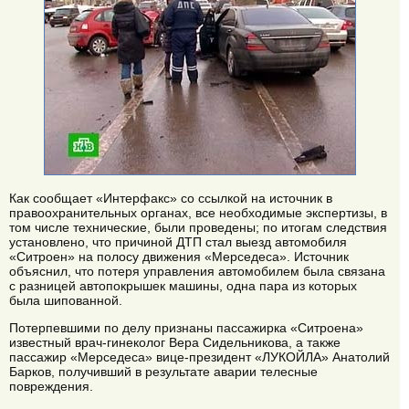
Как сообщает «Интерфакс» со ссылкой на источник в
правоохранительных органах, все необходимые экспертизы, в
том числе технические, были проведены; по итогам следствия
установлено, что причиной ДТП стал выезд автомобиля
«Ситроен» на полосу движения «Мерседеса». Источник
объяснил, что потеря управления автомобилем была связана
с разницей автопокрышек машины, одна пара из которых
была шипованной.
Потерпевшими по делу признаны пассажирка «Ситроена»
известный врач-гинеколог Вера Сидельникова, а также
пассажир «Мерседеса» вице-президент «ЛУКОЙЛА» Анатолий
Барков, получивший в результате аварии телесные
повреждения.