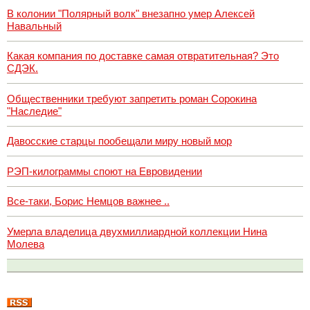
В колонии "Полярный волк" внезапно умер Алексей
Навальный
Какая компания по доставке самая отвратительная? Это
СДЭК.
Общественники требуют запретить роман Сорокина
"Наследие"
Давосские старцы пообещали миру новый мор
РЭП-килограммы споют на Евровидении
Все-таки, Борис Немцов важнее ..
Умерла владелица двухмиллиардной коллекции Нина
Молева