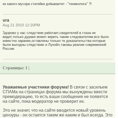
из какого мусора статейки добываетет - "гениколога" ?!
ura
Aug 21 2010 12:20PM
Здорово у нас следствие работает,свидетелей в глаза не
видит,только дураки может верить таким следователям,все было
известно заранее,оставлены только те доказательства которые
были выгодны следствию и Лукойл,таковы реалии современной
России.
Страницы:
1 |
Уважаемые участники форума!
В связи с засильем
СПАМа на страницах форума мы вынуждены ввести
премодерацию, то есть ваши сообщения не появятся
на сайте, пока модератор не проверит их.
Это не значит, что на сайте вводится новый уровень
цензуры - он остается таким же каким и был всегда. Это