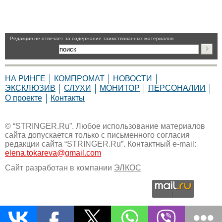
Pедакция не отвечает за содержание заимствованных материалов
НА РИНГЕ
КОМПРОМАТ
НОВОСТИ
ЭКСКЛЮЗИВ
СЛУХИ
МОНИТОР
ПЕРСОНАЛИИ
О проекте
Контакты
© “STRINGER.Ru”. Любое использование материалов
сайта допускается только с письменного согласия
редакции сайта “STRINGER.Ru”. Контактный e-mail:
elena.tokareva@gmail.com
Сайт разработан в компании
ЭЛКОС