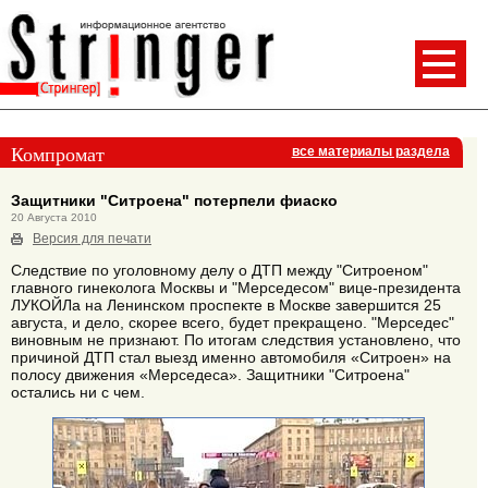
Компромат
все материалы раздела
Защитники "Ситроена" потерпели фиаско
20 Августа 2010
Версия для печати
Следствие по уголовному делу о ДТП между "Ситроеном"
главного гинеколога Москвы и "Мерседесом" вице-президента
ЛУКОЙЛа на Ленинском проспекте в Москве завершится 25
августа, и дело, скорее всего, будет прекращено. "Мерседес"
виновным не признают. По итогам следствия установлено, что
причиной ДТП стал выезд именно автомобиля «Ситроен» на
полосу движения «Мерседеса». Защитники "Ситроена"
остались ни с чем.