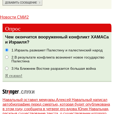
Новости СМИ2
Опрос
Чем окончится вооруженный конфликт ХАМАСа
и Израиля?
1.Израиль размажет Палестину и палестинский народ
2.В результате конфликта возникнет новое государство
Палестина
3.На Ближнем Востоке разразится большая война
Навальный оставил мемуары.Алексей Навальный написал
автобиографию перед смертью, которая будет опубликована
в этом году, сообщила в четверг его вдова Юлия Навальная,
раскрыв существование текста, о существовании которого