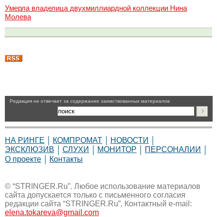
Умерла владелица двухмиллиардной коллекции Нина
Молева
Pедакция не отвечает за содержание заимствованных материалов
НА РИНГЕ
КОМПРОМАТ
НОВОСТИ
ЭКСКЛЮЗИВ
СЛУХИ
МОНИТОР
ПЕРСОНАЛИИ
О проекте
Контакты
© “STRINGER.Ru”. Любое использование материалов
сайта допускается только с письменного согласия
редакции сайта “STRINGER.Ru”. Контактный e-mail:
elena.tokareva@gmail.com