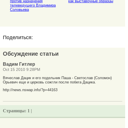
против назначения
как выставочные образцы
телеведущего Владимира
Соловьева
Поделиться:
Обсуждение статьи
Вадим Гитлер
Oct 15 2010 9:28PM
Вячеслав Дацик и его подельник Паша - Светослав (Соломон)
Орьевич еще и церковь сожгли после побега Дацика.
http://news.nswap.info/?p=44163
Страницы:
1 |