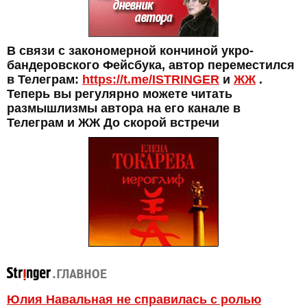
В связи с закономерной кончиной укро-
бандеровского Фейсбука, автор переместился
в Телеграм:
https://t.me/ISTRINGER
и
ЖЖ
.
Теперь вы регулярно можете читать
размышлизмы автора на его канале в
Телеграм и ЖЖ До скорой встречи
Юлия Навальная не справилась с ролью