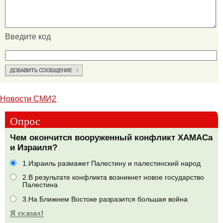
Введите код
Новости СМИ2
Опрос
Чем окончится вооруженный конфликт ХАМАСа
и Израиля?
1.Израиль размажет Палестину и палестинский народ
2.В результате конфликта возникнет новое государство
Палестина
3.На Ближнем Востоке разразится большая война