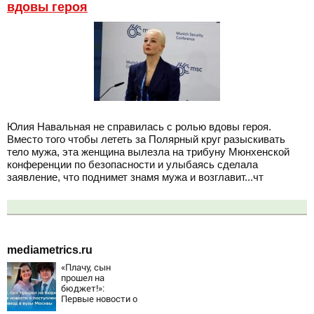
вдовы героя
Юлия Навальная не справилась с ролью вдовы героя.
Вместо того чтобы лететь за Полярный круг разыскивать
тело мужа, эта женщина вылезла на трибуну Мюнхенской
конференции по безопасности и улыбаясь сделала
заявление, что поднимет знамя мужа и возглавит...чт
mediametrics.ru
«Плачу, сын
прошел на
бюджет!»:
Первые новости о
поступлении