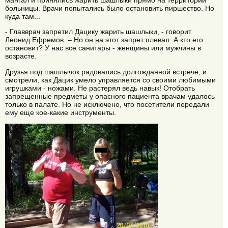
больницы. Врачи попытались было остановить пиршество. Но
куда там...
- Главврач запретил Дацику жарить шашлыки, - говорит
Леонид Ефремов. – Но он на этот запрет плевал. А кто его
остановит? У нас все санитары - женщины или мужчины в
возрасте.
Друзья под шашлычок радовались долгожданной встрече, и
смотрели, как Дацик умело управляется со своими любимыми
игрушками - ножами. Не растерял ведь навык! Отобрать
запрещенные предметы у опасного пациента врачам удалось
только в палате. Но не исключено, что посетители передали
ему еще кое-какие инструменты.