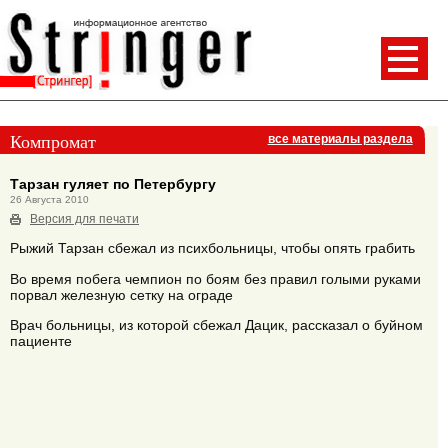
Компромат
все материалы раздела
Тарзан гуляет по Петербургу
26 Августа 2010
Версия для печати
Рыжий Тарзан сбежал из психбольницы, чтобы опять грабить
Во время побега чемпион по боям без правил голыми руками
порвал железную сетку на ограде
Врач больницы, из которой сбежал Дацик, рассказал о буйном
пациенте