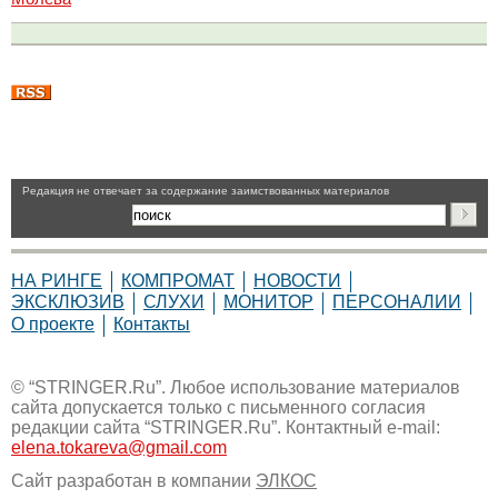
Pедакция не отвечает за содержание заимствованных материалов
НА РИНГЕ
КОМПРОМАТ
НОВОСТИ
ЭКСКЛЮЗИВ
СЛУХИ
МОНИТОР
ПЕРСОНАЛИИ
О проекте
Контакты
© “STRINGER.Ru”. Любое использование материалов
сайта допускается только с письменного согласия
редакции сайта “STRINGER.Ru”. Контактный e-mail:
elena.tokareva@gmail.com
Сайт разработан в компании
ЭЛКОС