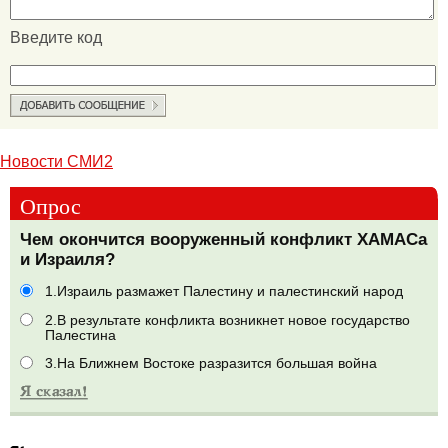
Введите код
Новости СМИ2
Опрос
Чем окончится вооруженный конфликт ХАМАСа
и Израиля?
1.Израиль размажет Палестину и палестинский народ
2.В результате конфликта возникнет новое государство
Палестина
3.На Ближнем Востоке разразится большая война