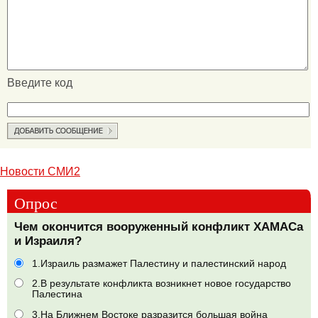
Введите код
Новости СМИ2
Опрос
Чем окончится вооруженный конфликт ХАМАСа
и Израиля?
1.Израиль размажет Палестину и палестинский народ
2.В результате конфликта возникнет новое государство
Палестина
3.На Ближнем Востоке разразится большая война