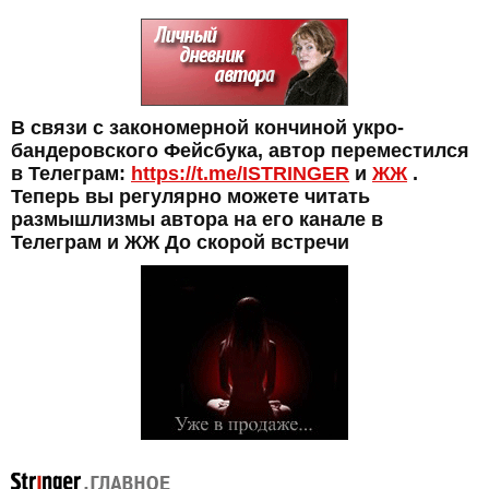
В связи с закономерной кончиной укро-
бандеровского Фейсбука, автор переместился
в Телеграм:
https://t.me/ISTRINGER
и
ЖЖ
.
Теперь вы регулярно можете читать
размышлизмы автора на его канале в
Телеграм и ЖЖ До скорой встречи