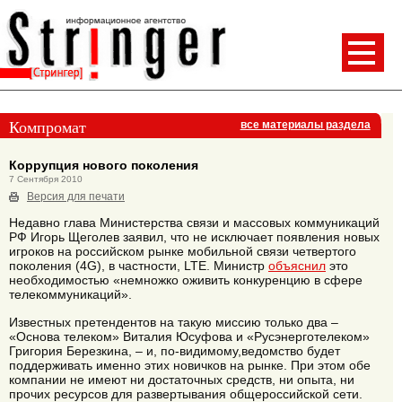
Компромат
все материалы раздела
Коррупция нового поколения
7 Сентября 2010
Версия для печати
Недавно глава Министерства связи и массовых коммуникаций
РФ Игорь Щеголев заявил, что не исключает появления новых
игроков на российском рынке мобильной связи четвертого
поколения (4G), в частности, LTE. Министр
объяснил
это
необходимостью «немножко оживить конкуренцию в сфере
телекоммуникаций».
Известных претендентов на такую миссию только два –
«Основа телеком» Виталия Юсуфова и «Русэнерготелеком»
Григория Березкина, – и, по-видимому,ведомство будет
поддерживать именно этих новичков на рынке. При этом обе
компании не имеют ни достаточных средств, ни опыта, ни
прочих ресурсов для развертывания общероссийской сети.