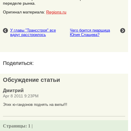
переделе рынка.
Оригинал материала:
Regions.ru
У главы "Трансстроя" все
Чего боится пиарщица
вдруг расстроилось
Юлия Слащева?
Поделиться:
Обсуждение статьи
Дмитрий
Apr 8 2011 9:23PM
Этих ю-гандонов поднять на вилы!!!
Страницы:
1 |