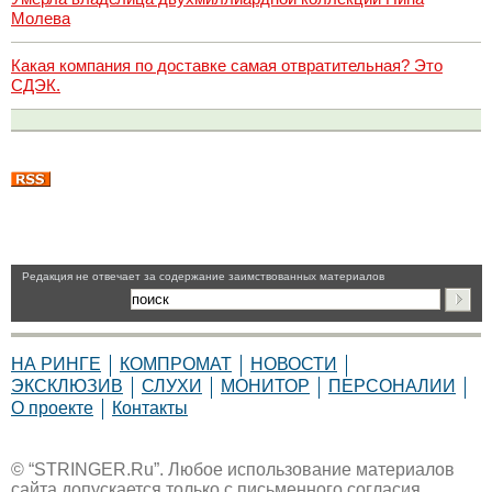
Молева
Какая компания по доставке самая отвратительная? Это
СДЭК.
Pедакция не отвечает за содержание заимствованных материалов
НА РИНГЕ
КОМПРОМАТ
НОВОСТИ
ЭКСКЛЮЗИВ
СЛУХИ
МОНИТОР
ПЕРСОНАЛИИ
О проекте
Контакты
© “STRINGER.Ru”. Любое использование материалов
сайта допускается только с письменного согласия