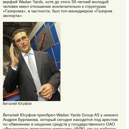
верфей Wadan Yards, хотя до этого 30-летний молодой
человек имел отношение исключительно к структурам
«Газпрома», в частности, был топ-менеджером «Газпром
экспорта».
Виталий Юсуфов
Виталий Юсуфов приобрел Wadan Yards Group AS у некоего
Андрея Бурлакова, который сегодня находится под арестом
по обвинению в хищении средств у государственного ОАО
«Финансовая лизинговая компания» (ФЛК), где он работал