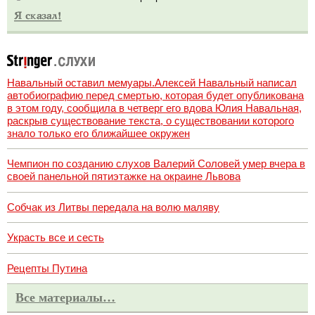
Навальный оставил мемуары.Алексей Навальный написал
автобиографию перед смертью, которая будет опубликована
в этом году, сообщила в четверг его вдова Юлия Навальная,
раскрыв существование текста, о существовании которого
знало только его ближайшее окружен
Чемпион по созданию слухов Валерий Соловей умер вчера в
своей панельной пятиэтажке на окраине Львова
Собчак из Литвы передала на волю маляву
Украсть все и сесть
Рецепты Путина
Все материалы…