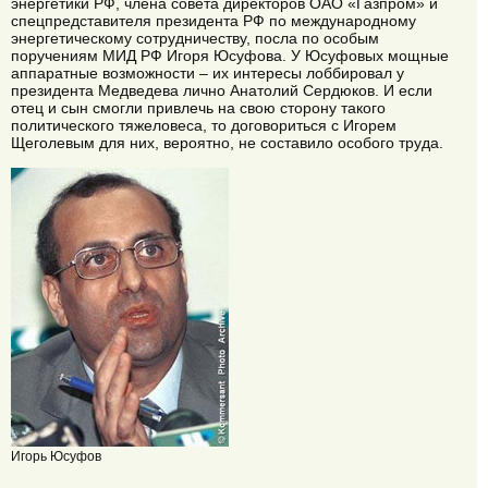
энергетики РФ, члена совета директоров ОАО «Газпром» и
спецпредставителя президента РФ по международному
энергетическому сотрудничеству, посла по особым
поручениям МИД РФ Игоря Юсуфова. У Юсуфовых мощные
аппаратные возможности – их интересы лоббировал у
президента Медведева лично Анатолий Сердюков. И если
отец и сын смогли привлечь на свою сторону такого
политического тяжеловеса, то договориться с Игорем
Щеголевым для них, вероятно, не составило особого труда.
Игорь Юсуфов