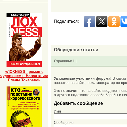
Поделиться:
Обсуждение статьи
Страницы:
1 |
«ЛОХNESS - роман с
чудовищем». Новая книга
Уважаемые участники форума!
В связи
Елены Токаревой
появятся на сайте, пока модератор не про
Это не значит, что на сайте вводится но
а другого надежного способа борьбы с ни
Добавить сообщение
Имя
Сообщение