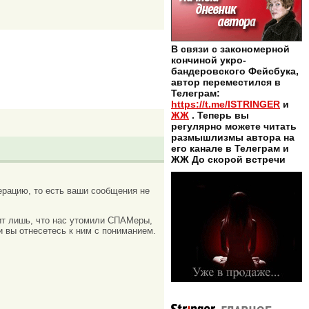
В связи с закономерной
кончиной укро-
бандеровского Фейсбука,
автор переместился в
Телеграм:
https://t.me/ISTRINGER
и
ЖЖ
. Теперь вы
регулярно можете читать
размышлизмы автора на
его канале в Телеграм и
ЖЖ До скорой встречи
рацию, то есть ваши сообщения не
ачит лишь, что нас утомили СПАМеры,
и вы отнесетесь к ним с пониманием.