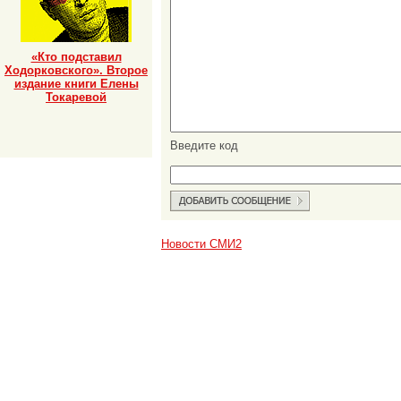
«Кто подставил
Ходорковского». Второе
издание книги Елены
Токаревой
Введите код
Новости СМИ2