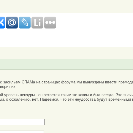
 с засильем СПАМа на страницах форума мы вынуждены ввести премоде
верит их.
вый уровень цензуры - он остается таким же каким и был всегда. Это зн
ми, к сожалению, нет. Надеемся, что эти неудобства будут временными 