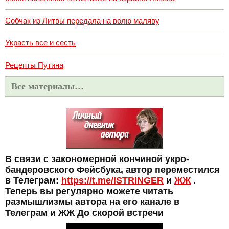
Собчак из Литвы передала на волю маляву
Украсть все и сесть
Рецепты Путина
Все материалы…
В связи с закономерной кончиной укро-
бандеровского Фейсбука, автор переместился
в Телеграм:
https://t.me/ISTRINGER
и
ЖЖ
.
Теперь вы регулярно можете читать
размышлизмы автора на его канале в
Телеграм и ЖЖ До скорой встречи