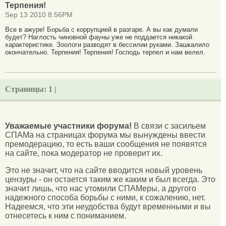
Терпения!
Sep 13 2010 8:56PM
Все в ажуре! Борьба с коррупцией в разгаре. А вы как думали
будет? Наглость чиновной фауны уже не поддается никакой
характеристике. Зоологи разводят в бессилии руками. Зашкалило
окончательно. Терпения! Терпения! Господь терпел и нам велел.
Страницы:
1 |
Уважаемые участники форума!
В связи с засильем
СПАМа на страницах форума мы вынуждены ввести
премодерацию, то есть ваши сообщения не появятся
на сайте, пока модератор не проверит их.
Это не значит, что на сайте вводится новый уровень
цензуры - он остается таким же каким и был всегда. Это
значит лишь, что нас утомили СПАМеры, а другого
надежного способа борьбы с ними, к сожалению, нет.
Надеемся, что эти неудобства будут временными и вы
отнесетесь к ним с пониманием.