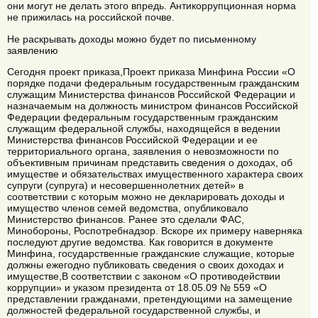
они могут не делать этого впредь. Антикоррупционная норма
не прижилась на российской почве.
Не раскрывать доходы можно будет по письменному
заявлению
Сегодня проект приказа,Проект приказа Минфина России «О
порядке подачи федеральным государственным гражданским
служащим Министерства финансов Российской Федерации и
назначаемым на должность министром финансов Российской
Федерации федеральным государственным гражданским
служащим федеральной службы, находящейся в ведении
Министерства финансов Российской Федерации и ее
территориального органа, заявления о невозможности по
объективным причинам представить сведения о доходах, об
имуществе и обязательствах имущественного характера своих
супруги (супруга) и несовершеннолетних детей» в
соответствии с которым можно не декларировать доходы и
имущество членов семей ведомства, опубликовало
Министерство финансов. Ранее это сделали ФАС,
Минобороны, Роспотребнадзор. Вскоре их примеру наверняка
последуют другие ведомства. Как говорится в документе
Минфина, государственные гражданские служащие, которые
должны ежегодно публиковать сведения о своих доходах и
имуществе,В соответствии с законом «О противодействии
коррупции» и указом президента от 18.05.09 № 559 «О
представлении гражданами, претендующими на замещение
должностей федеральной государственной службы, и