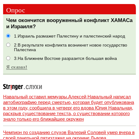
Опрос
Чем окончится вооруженный конфликт ХАМАСа
и Израиля?
1.Израиль размажет Палестину и палестинский народ
2.В результате конфликта возникнет новое государство
Палестина
3.На Ближнем Востоке разразится большая война
Навальный оставил мемуары.Алексей Навальный написал
автобиографию перед смертью, которая будет опубликована
в этом году, сообщила в четверг его вдова Юлия Навальная,
раскрыв существование текста, о существовании которого
знало только его ближайшее окружен
Чемпион по созданию слухов Валерий Соловей умер вчера в
своей панельной пятиэтажке на окраине Львова