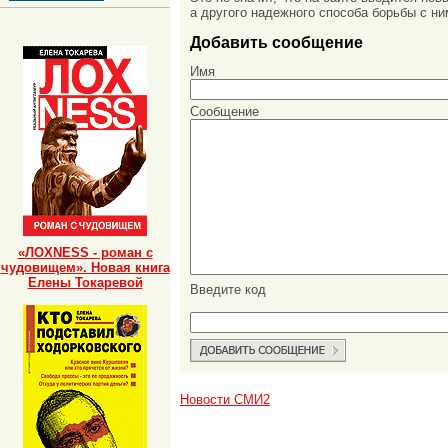
а другого надежного способа борьбы с ни
Добавить сообщение
Имя
Сообщение
«ЛОХNESS - роман с
чудовищем». Новая книга
Елены Токаревой
Введите код
Новости СМИ2