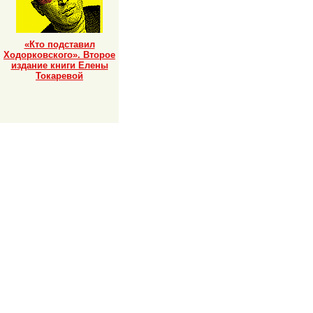
«Кто подставил
Ходорковского». Второе
издание книги Елены
Токаревой