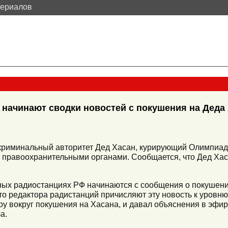
териалов
начинают сводки новостей с покушения на Деда
криминальный авторитет Дед Хасан, курирующий Олимпиаду
я правоохранительными органами. Сообщается, что Дед Хас
ных радиостанциях РФ начинаются с сообщения о покушен
что редактора радистанций причисляют эту новость к уров
оу вокруг покушения на Хасана, и давал объяснения в эфир
а.