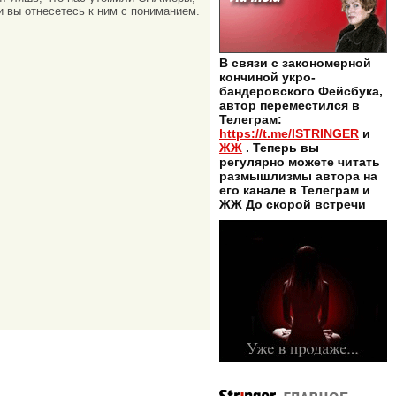
и вы отнесетесь к ним с пониманием.
В связи с закономерной
кончиной укро-
бандеровского Фейсбука,
автор переместился в
Телеграм:
https://t.me/ISTRINGER
и
ЖЖ
. Теперь вы
регулярно можете читать
размышлизмы автора на
его канале в Телеграм и
ЖЖ До скорой встречи