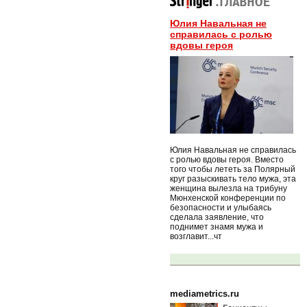
Юлия Навальная не
справилась с ролью
вдовы героя
Юлия Навальная не справилась
с ролью вдовы героя. Вместо
того чтобы лететь за Полярный
круг разыскивать тело мужа, эта
женщина вылезла на трибуну
Мюнхенской конференции по
безопасности и улыбаясь
сделала заявление, что
поднимет знамя мужа и
возглавит...чт
mediametrics.ru