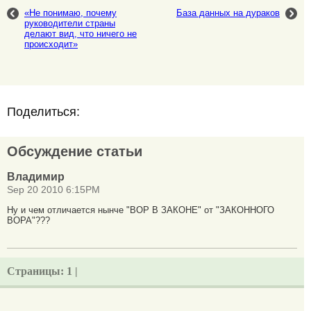
«Не понимаю, почему
База данных на дураков
руководители страны
делают вид, что ничего не
происходит»
Поделиться:
Обсуждение статьи
Владимир
Sep 20 2010 6:15PM
Ну и чем отличается нынче "ВОР В ЗАКОНЕ" от "ЗАКОННОГО
ВОРА"???
Страницы:
1 |