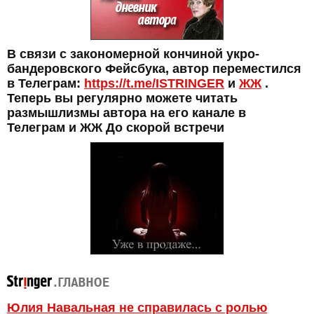
В связи с закономерной кончиной укро-
бандеровского Фейсбука, автор переместился
в Телеграм:
https://t.me/ISTRINGER
и
ЖЖ
.
Теперь вы регулярно можете читать
размышлизмы автора на его канале в
Телеграм и ЖЖ До скорой встречи
Юлия Навальная не справилась с ролью