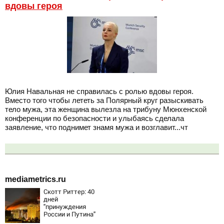
вдовы героя
Юлия Навальная не справилась с ролью вдовы героя.
Вместо того чтобы лететь за Полярный круг разыскивать
тело мужа, эта женщина вылезла на трибуну Мюнхенской
конференции по безопасности и улыбаясь сделала
заявление, что поднимет знамя мужа и возглавит...чт
mediametrics.ru
Скотт Риттер: 40
дней
"принуждения
России и Путина"
резко приблизили