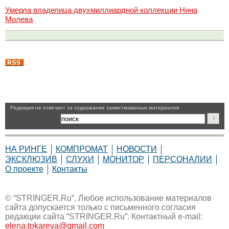
Умерла владелица двухмиллиардной коллекции Нина
Молева
Pедакция не отвечает за содержание заимствованных материалов
НА РИНГЕ
КОМПРОМАТ
НОВОСТИ
ЭКСКЛЮЗИВ
СЛУХИ
МОНИТОР
ПЕРСОНАЛИИ
О проекте
Контакты
© “STRINGER.Ru”. Любое использование материалов
сайта допускается только с письменного согласия
редакции сайта “STRINGER.Ru”. Контактный e-mail:
elena.tokareva@gmail.com