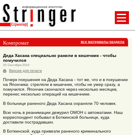
Компромат
все материалы раздела
Деда Хасана специально ранили в кишечник - чтобы
помучился
20 Сентября 2010
Версия для печати
Почерк покушения на Деда Хасана - тот же, что и в покушении
на Япончика: стреляли в кишечник, чтобы не умер сразу, а
помучился. Япончик скончался через несколько месяцев,
перенес несколько операций на кишечнике.
В больнице раненого Деда Хасана охраняли 70 человек.
Всю ночь в реанимации дежурил ОМОН с автоматами. Наш
корреспондент побывал в Боткинской больнице, куда
доставили пострадавших.
В Боткинской, куда привезли раненого криминального