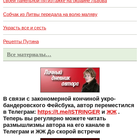
своей панельной пятиэтажке на окраине Львова
Собчак из Литвы передала на волю маляву
Украсть все и сесть
Рецепты Путина
Все материалы…
В связи с закономерной кончиной укро-
бандеровского Фейсбука, автор переместился
в Телеграм:
https://t.me/ISTRINGER
и
ЖЖ
.
Теперь вы регулярно можете читать
размышлизмы автора на его канале в
Телеграм и ЖЖ До скорой встречи