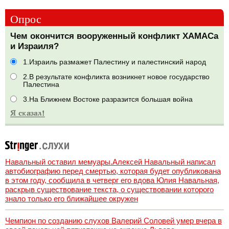
Опрос
Чем окончится вооруженный конфликт ХАМАСа
и Израиля?
1.Израиль размажет Палестину и палестинский народ
2.В результате конфликта возникнет новое государство
Палестина
3.На Ближнем Востоке разразится большая война
Навальный оставил мемуары.Алексей Навальный написал
автобиографию перед смертью, которая будет опубликована
в этом году, сообщила в четверг его вдова Юлия Навальная,
раскрыв существование текста, о существовании которого
знало только его ближайшее окружен
Чемпион по созданию слухов Валерий Соловей умер вчера в