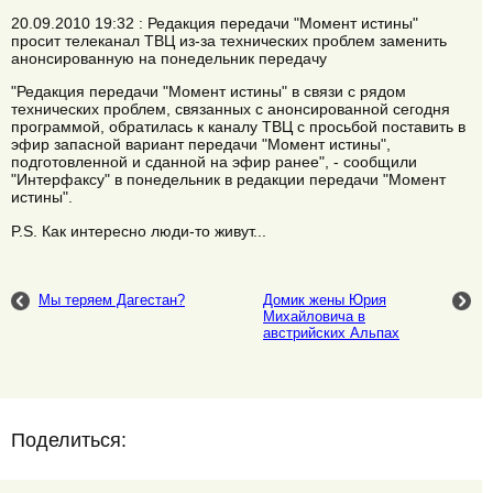
20.09.2010 19:32 : Редакция передачи "Момент истины"
просит телеканал ТВЦ из-за технических проблем заменить
анонсированную на понедельник передачу
"Редакция передачи "Момент истины" в связи с рядом
технических проблем, связанных с анонсированной сегодня
программой, обратилась к каналу ТВЦ с просьбой поставить в
эфир запасной вариант передачи "Момент истины",
подготовленной и сданной на эфир ранее", - сообщили
"Интерфаксу" в понедельник в редакции передачи "Момент
истины".
P.S. Как интересно люди-то живут...
Мы теряем Дагестан?
Домик жены Юрия
Михайловича в
австрийских Альпах
Поделиться: