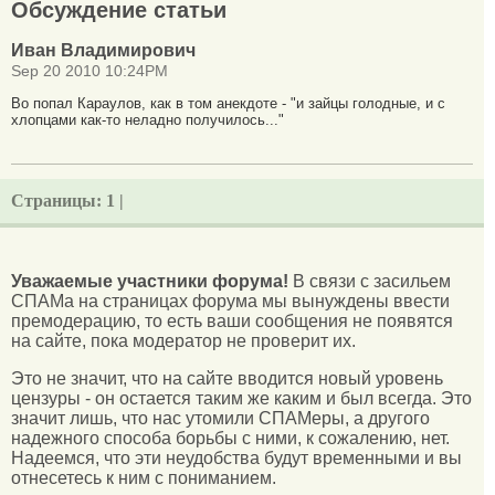
Обсуждение статьи
Иван Владимирович
Sep 20 2010 10:24PM
Во попал Караулов, как в том анекдоте - "и зайцы голодные, и с
хлопцами как-то неладно получилось..."
Страницы:
1 |
Уважаемые участники форума!
В связи с засильем
СПАМа на страницах форума мы вынуждены ввести
премодерацию, то есть ваши сообщения не появятся
на сайте, пока модератор не проверит их.
Это не значит, что на сайте вводится новый уровень
цензуры - он остается таким же каким и был всегда. Это
значит лишь, что нас утомили СПАМеры, а другого
надежного способа борьбы с ними, к сожалению, нет.
Надеемся, что эти неудобства будут временными и вы
отнесетесь к ним с пониманием.