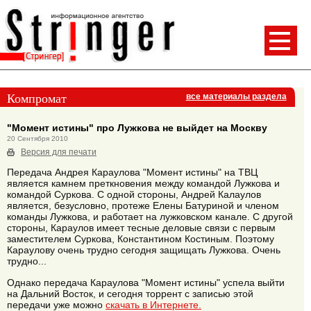
Компромат
все материалы раздела
"Момент истины" про Лужкова не выйдет на Москву
20 Сентября 2010
Версия для печати
Передача Андрея Караулова "Момент истины" на ТВЦ
является камнем преткновения между командой Лужкова и
командой Суркова. С одной стороны, Андрей Калаулов
является, безусловно, протеже Елены Батуриной и членом
команды Лужкова, и работает на лужковском канале. С другой
стороны, Караулов имеет тесные деловые связи с первым
заместителем Суркова, Константином Костиным. Поэтому
Караулову очень трудно сегодня защищать Лужкова. Очень
трудно...
Однако передача Караулова "Момент истины" успела выйти
на Дальний Восток, и сегодня торрент с записью этой
передачи уже можно
скачать в Интернете.