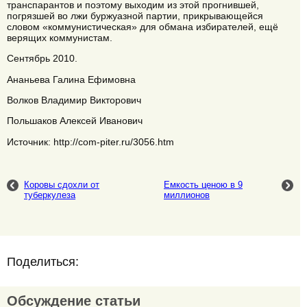
транспарантов и поэтому выходим из этой прогнившей,
погрязшей во лжи буржуазной партии, прикрывающейся
словом «коммунистическая» для обмана избирателей, ещё
верящих коммунистам.
Сентябрь 2010.
Ананьева Галина Ефимовна
Волков Владимир Викторович
Польшаков Алексей Иванович
Источник: http://com-piter.ru/3056.htm
Коровы сдохли от
Емкость ценою в 9
туберкулеза
миллионов
Поделиться:
Обсуждение статьи