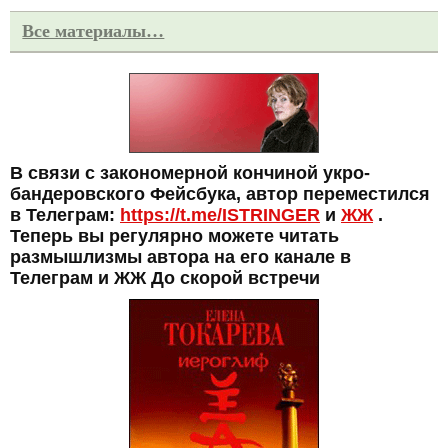
Все материалы…
В связи с закономерной кончиной укро-
бандеровского Фейсбука, автор переместился
в Телеграм:
https://t.me/ISTRINGER
и
ЖЖ
.
Теперь вы регулярно можете читать
размышлизмы автора на его канале в
Телеграм и ЖЖ До скорой встречи