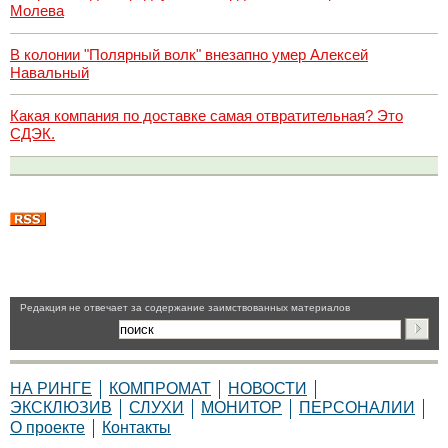
Молева
В колонии "Полярный волк" внезапно умер Алексей
Навальный
Какая компания по доставке самая отвратительная? Это
СДЭК.
Pедакция не отвечает за содержание заимствованных материалов
НА РИНГЕ
КОМПРОМАТ
НОВОСТИ
ЭКСКЛЮЗИВ
СЛУХИ
МОНИТОР
ПЕРСОНАЛИИ
О проекте
Контакты