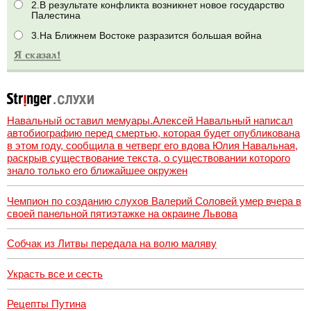
2.В результате конфликта возникнет новое государство
Палестина
3.На Ближнем Востоке разразится большая война
Навальный оставил мемуары.Алексей Навальный написал
автобиографию перед смертью, которая будет опубликована
в этом году, сообщила в четверг его вдова Юлия Навальная,
раскрыв существование текста, о существовании которого
знало только его ближайшее окружен
Чемпион по созданию слухов Валерий Соловей умер вчера в
своей панельной пятиэтажке на окраине Львова
Собчак из Литвы передала на волю маляву
Украсть все и сесть
Рецепты Путина