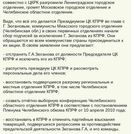
совместно с ЦКРК разгромили Ленинградское городское
отделение, громят Московское городское отделение и
Челябинское областное отделение.
Видя, что всё это делается Президиумом ЦК КПРФ во главе с
Г. Зюгановым, коммунисты Миасского городского отделения
(Челябинская обл.) в своих первичных отделениях начали
сбор подписей за исключение Г. Зюганова из КПРФ. Они
обращаются ко всем коммунистам страны присоединиться к
их акции. В своём заявлении они предлагают:
- отстранить Г.А.Зюганова от должности Председателя ЦК
КПРФ и исключить его из КПРФ;
- распустить президиум ЦК КПРФ и рассмотреть
персональные дела его членов;
- восстановить подвергшиеся разгрому региональные и
местные отделения КПРФ, в том числе Челябинское
областное отделение КПРФ;
- созвать отчётно-выборную конференцию Челябинского
областного отделения КПРФ в соответствии с постановлением
Пленума Челябинского обкома КПРФ от 10 апреля 2010 года;
- восстановить в КПРФ и отменить партийные взыскания
товарищей, подвергшихся репрессиям за противодействие
предательской деятельности Зюганова Г.А. и его команды.