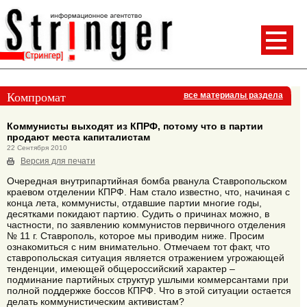
Компромат
все материалы раздела
Коммунисты выходят из КПРФ, потому что в партии
продают места капиталистам
22 Сентября 2010
Версия для печати
Очередная внутрипартийная бомба рванула Ставропольском
краевом отделении КПРФ. Нам стало известно, что, начиная с
конца лета, коммунисты, отдавшие партии многие годы,
десятками покидают партию. Судить о причинах можно, в
частности, по заявлению коммунистов первичного отделения
№ 11 г. Ставрополь, которое мы приводим ниже. Просим
ознакомиться с ним внимательно. Отмечаем тот факт, что
ставропольская ситуация является отражением угрожающей
тенденции, имеющей общероссийский характер –
подминание партийных структур ушлыми коммерсантами при
полной поддержке боссов КПРФ. Что в этой ситуации остается
делать коммунистическим активистам?