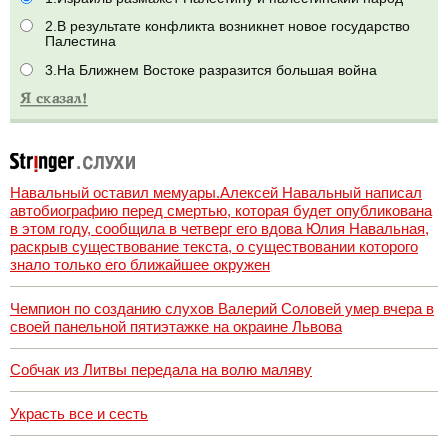
2.В результате конфликта возникнет новое государство
Палестина
3.На Ближнем Востоке разразится большая война
Навальный оставил мемуары.Алексей Навальный написал
автобиографию перед смертью, которая будет опубликована
в этом году, сообщила в четверг его вдова Юлия Навальная,
раскрыв существование текста, о существовании которого
знало только его ближайшее окружен
Чемпион по созданию слухов Валерий Соловей умер вчера в
своей панельной пятиэтажке на окраине Львова
Собчак из Литвы передала на волю маляву
Украсть все и сесть