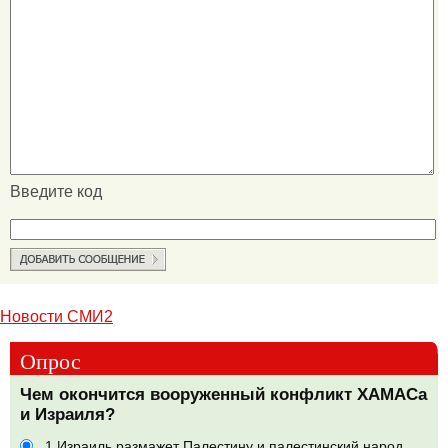
Введите код
Новости СМИ2
Опрос
Чем окончится вооруженный конфликт ХАМАСа
и Израиля?
1.Израиль размажет Палестину и палестинский народ