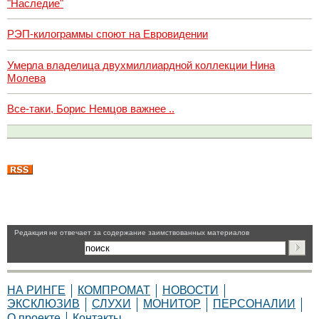
"Наследие"
РЭП-килограммы споют на Евровидении
Умерла владелица двухмиллиардной коллекции Нина
Молева
Все-таки, Борис Немцов важнее ..
Pедакция не отвечает за содержание заимствованных материалов
НА РИНГЕ
КОМПРОМАТ
НОВОСТИ
ЭКСКЛЮЗИВ
СЛУХИ
МОНИТОР
ПЕРСОНАЛИИ
О проекте
Контакты