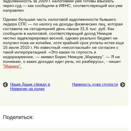
задолженность за 2009 г. налоговики уже готовы взыскать
через суд — как сообщили в ИФНС, соответствующий иск уже
направлен.
Однако большая часть налоговой задолженности бывшего
лидера СПС — по налогу на доходы физических лиц, которая
составила на сегодняшний день свыше 31,6 тыс. руб. Как
сообщили в налоговой, соответствующий доход Немцов
честно задекларировал весной, однако реально бюджет не
получил пока ни копейки, хотя крайний срок уплаты истек еще
15 июля 2010 г. Но известный «несогласный» не согласен с
такой интерпретацией. «Это какая-то глупость и
недоразумение, — заявил Борис Немцов „Маркеру“. — Я не
понимаю, о каких доходах идет речь, но разберусь», - пишет
"Маркер".
Нацик Дацик сбежал в
Наивность хуже глупости
Норвегию на лодке
Поделиться: