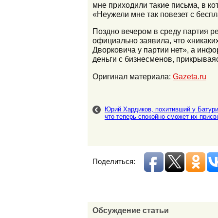
мне приходили такие письма, в ко
«Неужели мне так повезет с беспла
Поздно вечером в среду партия р
официально заявила, что «никаки
Дворковича у партии нет», а инф
деньги с бизнесменов, прикрывая
Оригинал материала:
Gazeta.ru
Юрий Хардиков, похитивший у Батури
что теперь спокойно сможет их присв
Поделиться:
Обсуждение статьи