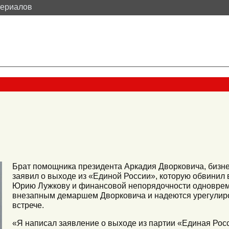
териалов
Брат помощника президента Аркадия Дворковича, бизн
заявил о выходе из «Единой России», которую обвинил
Юрию Лужкову и финансовой непорядочности одноврем
внезапным демаршем Дворковича и надеются урегулиро
встрече.
«Я написал заявление о выходе из партии «Единая Росс