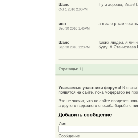
Шанс
Ну и хорошо, Иван! 
Oct 1 2010 2:06PM
ивн
а я за е р там чест
Sep 30 2010 1:45PM
Шанс
Каких людей, я личн
буду. А Станислава 
Sep 30 2010 1:23PM
Страницы:
1 |
Уважаемые участники форума!
В связи
появятся на сайте, пока модератор не про
Это не значит, что на сайте вводится но
а другого надежного способа борьбы с ни
Добавить сообщение
Имя
Сообщение