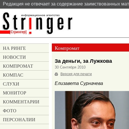
Pедакция не отвечает за содержание заимствованных ма
Компромат
НА РИНГЕ
НОВОСТИ
За деньги, за Лужкова
КОМПРОМАТ
30 Сентября 2010
КОМПАС
Версия для печати
СЛУХИ
Елизавета Сурначева
МОНИТОР
КОММЕНТАРИИ
ФОТО
ПЕРСОНАЛИИ