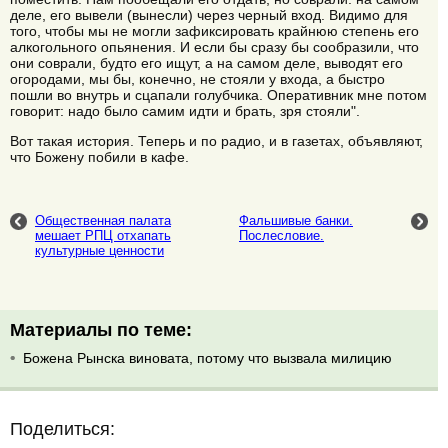
деле, его вывели (вынесли) через черный вход. Видимо для
того, чтобы мы не могли зафиксировать крайнюю степень его
алкогольного опьянения. И если бы сразу бы сообразили, что
они соврали, будто его ищут, а на самом деле, выводят его
огородами, мы бы, конечно, не стояли у входа, а быстро
пошли во внутрь и сцапали голубчика. Оперативник мне потом
говорит: надо было самим идти и брать, зря стояли".
Вот такая история. Теперь и по радио, и в газетах, объявляют,
что Божену побили в кафе.
Общественная палата
Фальшивые банки.
мешает РПЦ отхапать
Послесловие.
культурные ценности
Материалы по теме:
Божена Рынска виновата, потому что вызвала милицию
Поделиться: