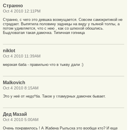
Странно
Oct 4 2010 12:11PM
Странно, с чего это девшка возмущается. Совсем самокритикой не
страдает. Выпятила половину задницы на виду у пьяной толпы, а
потом удивляется, что с нею , как со шлюхой обошлись.
Быдловатая такая дамочка. Типичная гопница
niklot
Oct 4 2010 11:39AM
мерзкая баба - правильно что в тыкву дали :)
Malkovich
Oct 4 2010 8:15AM
Это у неё от недо*ба. Такое у гламурных дамочек бывает.
Дед Мазай
Oct 4 2010 5:00AM
Очень понравилось ! А Жабена Рыльска это вообще кто? И еще