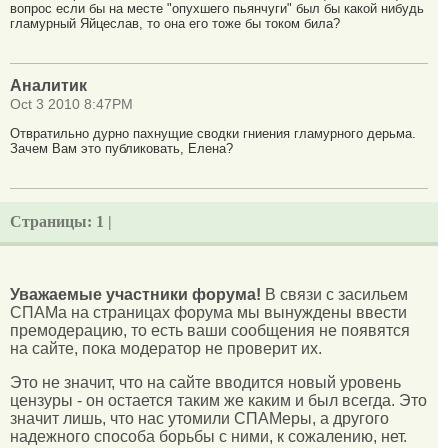
вопрос если бы на месте "опухшего пьянчуги" был бы какой нибудь
гламурный Яйцеслав, то она его тоже бы током била?
Аналитик
Oct 3 2010 8:47PM
Отвратильно дурно пахнущие сводки гниения гламурного дерьма.
Зачем Вам это публиковать, Елена?
Страницы:
1 |
Уважаемые участники форума!
В связи с засильем
СПАМа на страницах форума мы вынуждены ввести
премодерацию, то есть ваши сообщения не появятся
на сайте, пока модератор не проверит их.
Это не значит, что на сайте вводится новый уровень
цензуры - он остается таким же каким и был всегда. Это
значит лишь, что нас утомили СПАМеры, а другого
надежного способа борьбы с ними, к сожалению, нет.