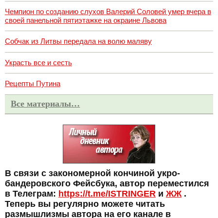
Чемпион по созданию слухов Валерий Соловей умер вчера в
своей панельной пятиэтажке на окраине Львова
Собчак из Литвы передала на волю маляву
Украсть все и сесть
Рецепты Путина
Все материалы…
В связи с закономерной кончиной укро-
бандеровского Фейсбука, автор переместился
в Телеграм:
https://t.me/ISTRINGER
и
ЖЖ
.
Теперь вы регулярно можете читать
размышлизмы автора на его канале в