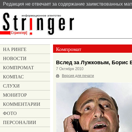
Pедакция не отвечает за содержание заимствованных ма
Компромат
НА РИНГЕ
НОВОСТИ
Вслед за Лужковым, Борис 
КОМПРОМАТ
7 Октября 2010
КОМПАС
Версия для печати
СЛУХИ
МОНИТОР
КОММЕНТАРИИ
ФОТО
ПЕРСОНАЛИИ