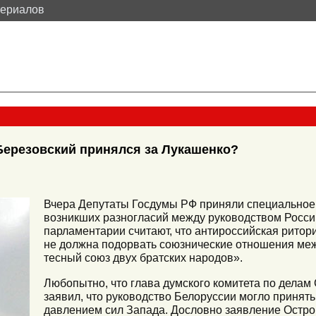
териалов
Березовский принялся за Лукашенко?
Вчера Депутаты Госдумы РФ приняли специальное
возникших разногласий между руководством Росси
парламентарии считают, что антироссийская ритор
не должна подорвать союзнические отношения меж
тесный союз двух братских народов».
Любопытно, что глава думского комитета по делам
заявил, что руководство Белоруссии могло принят
давлением сил Запада. Дословно заявление Остро