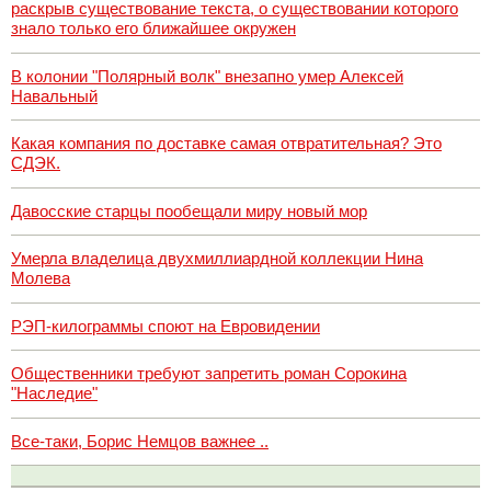
раскрыв существование текста, о существовании которого
знало только его ближайшее окружен
В колонии "Полярный волк" внезапно умер Алексей
Навальный
Какая компания по доставке самая отвратительная? Это
СДЭК.
Давосские старцы пообещали миру новый мор
Умерла владелица двухмиллиардной коллекции Нина
Молева
РЭП-килограммы споют на Евровидении
Общественники требуют запретить роман Сорокина
"Наследие"
Все-таки, Борис Немцов важнее ..