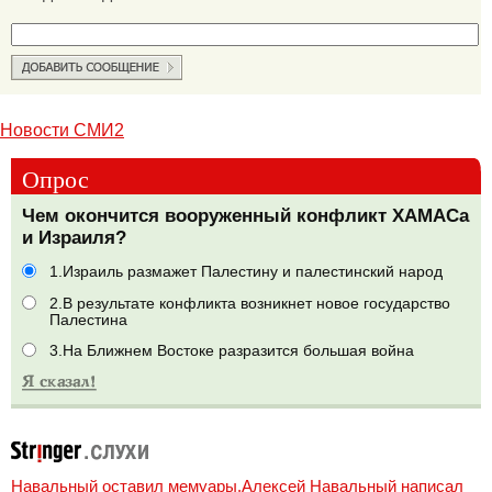
Новости СМИ2
Опрос
Чем окончится вооруженный конфликт ХАМАСа
и Израиля?
1.Израиль размажет Палестину и палестинский народ
2.В результате конфликта возникнет новое государство
Палестина
3.На Ближнем Востоке разразится большая война
Навальный оставил мемуары.Алексей Навальный написал