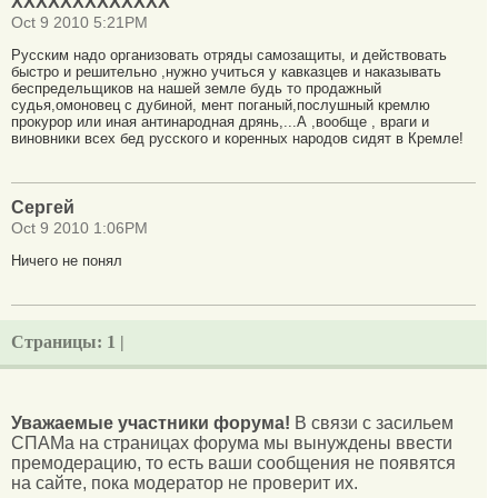
XXXXXXXXXXXXX
Oct 9 2010 5:21PM
Русским надо организовать отряды самозащиты, и действовать
быстро и решительно ,нужно учиться у кавказцев и наказывать
беспредельщиков на нашей земле будь то продажный
судья,омоновец с дубиной, мент поганый,послушный кремлю
прокурор или иная антинародная дрянь,...А ,вообще , враги и
виновники всех бед русского и коренных народов сидят в Кремле!
Сергей
Oct 9 2010 1:06PM
Ничего не понял
Страницы:
1 |
Уважаемые участники форума!
В связи с засильем
СПАМа на страницах форума мы вынуждены ввести
премодерацию, то есть ваши сообщения не появятся
на сайте, пока модератор не проверит их.