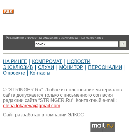
Pедакция не отвечает за содержание заимствованных материалов
НА РИНГЕ
КОМПРОМАТ
НОВОСТИ
ЭКСКЛЮЗИВ
СЛУХИ
МОНИТОР
ПЕРСОНАЛИИ
О проекте
Контакты
© “STRINGER.Ru”. Любое использование материалов
сайта допускается только с письменного согласия
редакции сайта “STRINGER.Ru”. Контактный e-mail:
elena.tokareva@gmail.com
Сайт разработан в компании
ЭЛКОС