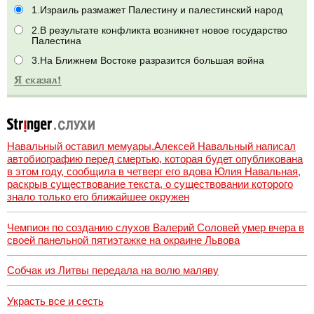
1.Израиль размажет Палестину и палестинский народ
2.В результате конфликта возникнет новое государство
Палестина
3.На Ближнем Востоке разразится большая война
Навальный оставил мемуары.Алексей Навальный написал
автобиографию перед смертью, которая будет опубликована
в этом году, сообщила в четверг его вдова Юлия Навальная,
раскрыв существование текста, о существовании которого
знало только его ближайшее окружен
Чемпион по созданию слухов Валерий Соловей умер вчера в
своей панельной пятиэтажке на окраине Львова
Собчак из Литвы передала на волю маляву
Украсть все и сесть