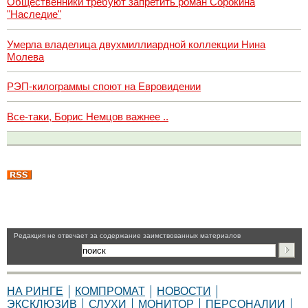
Общественники требуют запретить роман Сорокина
"Наследие"
Умерла владелица двухмиллиардной коллекции Нина
Молева
РЭП-килограммы споют на Евровидении
Все-таки, Борис Немцов важнее ..
Pедакция не отвечает за содержание заимствованных материалов
НА РИНГЕ
КОМПРОМАТ
НОВОСТИ
ЭКСКЛЮЗИВ
СЛУХИ
МОНИТОР
ПЕРСОНАЛИИ