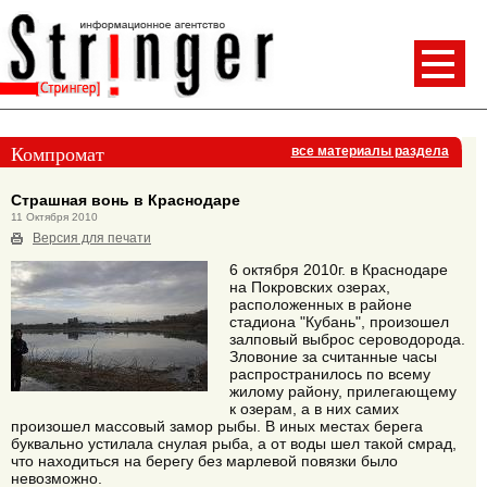
Компромат
все материалы раздела
Страшная вонь в Краснодаре
11 Октября 2010
Версия для печати
6 октября 2010г. в Краснодаре
на Покровских озерах,
расположенных в районе
стадиона "Кубань", произошел
залповый выброс сероводорода.
Зловоние за считанные часы
распространилось по всему
жилому району, прилегающему
к озерам, а в них самих
произошел массовый замор рыбы. В иных местах берега
буквально устилала снулая рыба, а от воды шел такой смрад,
что находиться на берегу без марлевой повязки было
невозможно.