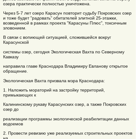
озера практически полностью уничтожена.
Через 5-7 лет озеро Карасун повторит судьбу Покровских озер
и тоже будет "радовать" обитателей элитной 25-этажки,
возведенной в рамках проекта "Карасуны Плюс", токсичным
зловонием.
В связи с вопиющей ситуацией, сложившейся вокруг
Карасунской
системы озер, сегодня Экологическая Вахта по Северному
Кавказу
направила главе Краснодара Владимиру Евланову открытое
обращение.
Экологическая Вахта призвала мэра Краснодара:
1. Наложить мораторий на застройку территорий,
примыкающих к
Калининскому рукаву Карасунских озер, а также Покровских
озер до
реализации программы экологической реабилитации данных
водоемов
2. Провести ревизию уже реализуемых строительных проектов
на