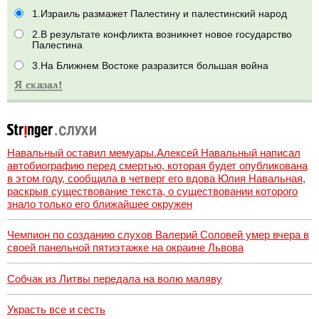
1.Израиль размажет Палестину и палестинский народ
2.В результате конфликта возникнет новое государство
Палестина
3.На Ближнем Востоке разразится большая война
Навальный оставил мемуары.Алексей Навальный написал
автобиографию перед смертью, которая будет опубликована
в этом году, сообщила в четверг его вдова Юлия Навальная,
раскрыв существование текста, о существовании которого
знало только его ближайшее окружен
Чемпион по созданию слухов Валерий Соловей умер вчера в
своей панельной пятиэтажке на окраине Львова
Собчак из Литвы передала на волю маляву
Украсть все и сесть