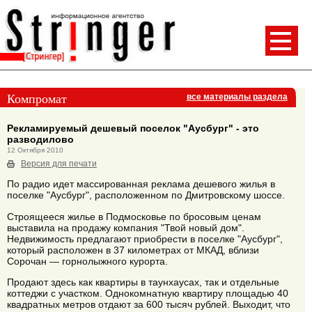
Компромат
все материалы раздела
Рекламируемый дешевый поселок "Аусбург" - это
разводилово
12 Октября 2010
Версия для печати
По радио идет массированная реклама дешевого жилья в
поселке "Аусбург", расположенном по Дмитровскому шоссе.
Строящееся жилье в Подмосковье по бросовым ценам
выставила на продажу компания "Твой новый дом".
Недвижимость предлагают приобрести в поселке "Аусбург",
который расположен в 37 километрах от МКАД, вблизи
Сорочан — горнолыжного курорта.
Продают здесь как квартиры в таунхаусах, так и отдельные
коттеджи с участком. Однокомнатную квартиру площадью 40
квадратных метров отдают за 600 тысяч рублей. Выходит, что