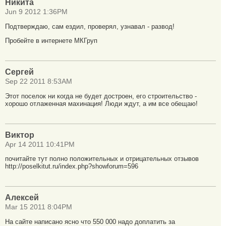
Никита
Jun 9 2012 1:36PM
Подтверждаю, сам ездил, проверял, узнавал - развод!
Пробейте в интернете МКГруп
Сергей
Sep 22 2011 8:53AM
Этот поселок ни когда не будет достроен, его строительство -
хорошо отлаженная махинация! Люди ждут, а им все обещаю!
Виктор
Apr 14 2011 10:41PM
почитайте тут полно положительных и отрицательных отзывов
http://poselkitut.ru/index.php?showforum=596
Алексей
Mar 15 2011 8:04PM
На сайте написано ясно что 550 000 надо доплатить за