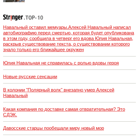
Навальный оставил мемуары.Алексей Навальный написал
автобиографию перед смертью, которая будет опубликована
в этом году, сообщила в четверг его вдова Юлия Навальная,
раскрыв существование текста, о существовании которого
знало только его ближайшее окружен
Юлия Навальная не справилась с ролью вдовы героя
Новые русские сенсации
В колонии "Полярный волк" внезапно умер Алексей
Навальный
Какая компания по доставке самая отвратительная? Это
СДЭК.
Давосские старцы пообещали миру новый мор