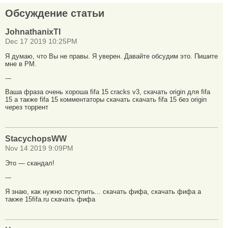
Обсуждение статьи
JohnathanixTI
Dec 17 2019 10:25PM
Я думаю, что Вы не правы. Я уверен. Давайте обсудим это. Пишите
мне в PM.
---
Ваша фраза очень хороша fifa 15 cracks v3, скачать origin для fifa
15 а также fifa 15 комментаторы скачать скачать fifa 15 без origin
через торрент
StacychopsWW
Nov 14 2019 9:09PM
Это — скандал!
---
Я знаю, как нужно поступить... скачать фифа, скачать фифа а
также 15fifa.ru скачать фифа