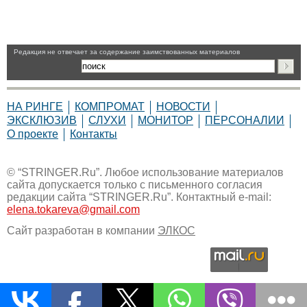
Pедакция не отвечает за содержание заимствованных материалов
НА РИНГЕ
КОМПРОМАТ
НОВОСТИ
ЭКСКЛЮЗИВ
СЛУХИ
МОНИТОР
ПЕРСОНАЛИИ
О проекте
Контакты
© “STRINGER.Ru”. Любое использование материалов
сайта допускается только с письменного согласия
редакции сайта “STRINGER.Ru”. Контактный e-mail:
elena.tokareva@gmail.com
Сайт разработан в компании
ЭЛКОС