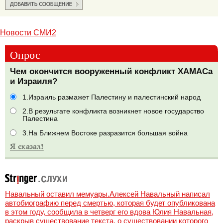
Новости СМИ2
Опрос
Чем окончится вооруженный конфликт ХАМАСа
и Израиля?
1.Израиль размажет Палестину и палестинский народ
2.В результате конфликта возникнет новое государство
Палестина
3.На Ближнем Востоке разразится большая война
Навальный оставил мемуары.Алексей Навальный написал
автобиографию перед смертью, которая будет опубликована
в этом году, сообщила в четверг его вдова Юлия Навальная,
раскрыв существование текста, о существовании которого