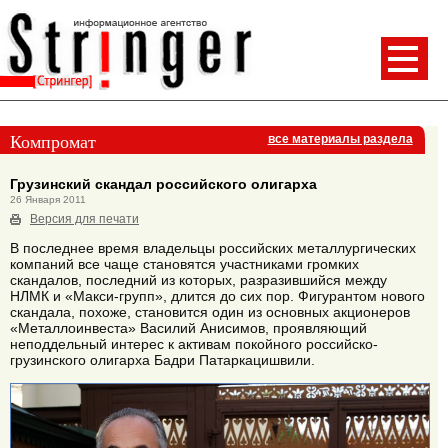
Компромат
все материалы раздела
Грузинский скандал российского олигарха
26 Января 2011
Версия для печати
В последнее время владельцы российских металлургических
компаний все чаще становятся участниками громких
скандалов, последний из которых, разразившийся между
НЛМК и «Макси-групп», длится до сих пор. Фигурантом нового
скандала, похоже, становится один из основных акционеров
«Металлоинвеста» Василий Анисимов, проявляющий
неподдельный интерес к активам покойного российско-
грузинского олигарха Бадри Патаркацишвили.