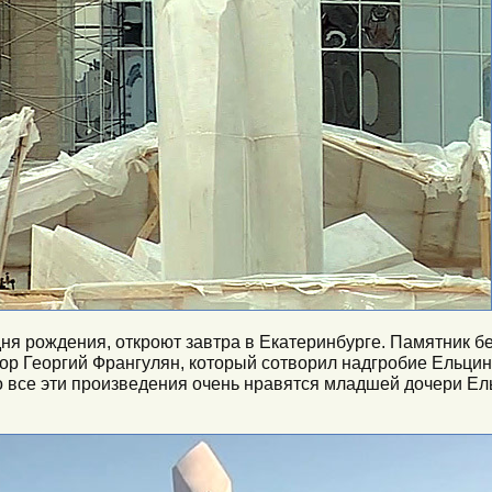
дня рождения, откроют завтра в Екатеринбурге. Памятник бе
тор Георгий Франгулян, который сотворил надгробие Ельцин
о все эти произведения очень нравятся младшей дочери Е