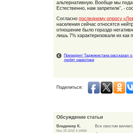
альтернативную. Вообще мы подав
Естественно, нам запретили", - со
Согласно
последнему опросу «Ле
населения сейчас относятся нейтр
отношение было гораздо негативн
лишь 7% характеризовали их как 
Президент Таджикистана рассказал о 
любят наркотики
Поделиться:
Обсуждение статьи
Владимир К.
Все хвостом виляют,
Nov 25 2015 4:18AM