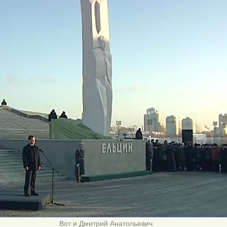
Вот и Дмитрий Анатольевич