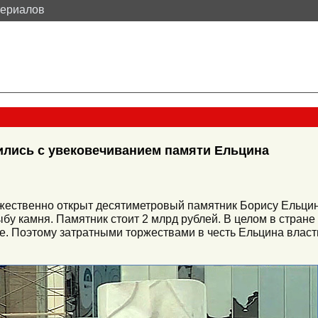
териалов
ились с увековечиванием памяти Ельцина
ржественно открыт десятиметровый памятник Борису Ельцин
бу камня. Памятник стоит 2 млрд рублей. В целом в стране
е. Поэтому затратными торжествами в честь Ельцина власт