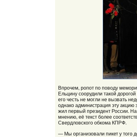
Впрочем, ропот по поводу мемориа
Ельцину соорудили такой дорогой
его честь не могли не вызвать н
однако администрация эту акцию 
жил первый президент России. На
мнению, её текст более соответст
Свердловского обкома КПРФ.
— Мы организовали пикет у того 