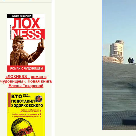
«ЛОХNESS - роман с
чудовищем». Новая книга
Елены Токаревой