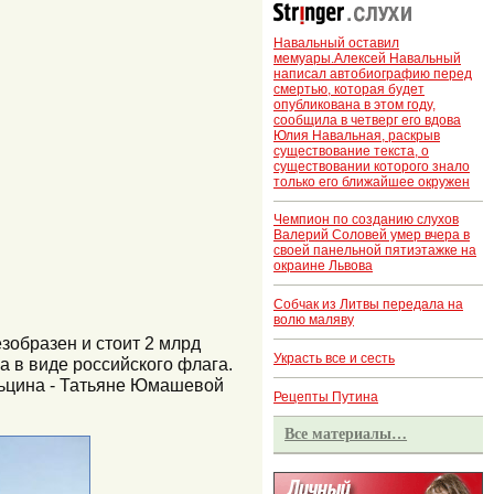
Навальный оставил
мемуары.Алексей Навальный
написал автобиографию перед
смертью, которая будет
опубликована в этом году,
сообщила в четверг его вдова
Юлия Навальная, раскрыв
существование текста, о
существовании которого знало
только его ближайшее окружен
Чемпион по созданию слухов
Валерий Соловей умер вчера в
своей панельной пятиэтажке на
окраине Львова
Собчак из Литвы передала на
волю маляву
зобразен и стоит 2 млрд
Украсть все и сесть
а в виде российского флага.
льцина - Татьяне Юмашевой
Рецепты Путина
Все материалы…