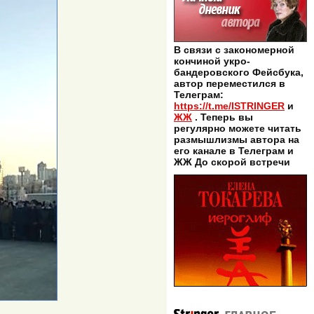
В связи с закономерной
кончиной укро-
бандеровского Фейсбука,
автор переместился в
Телеграм:
https://t.me/ISTRINGER
и
ЖЖ
. Теперь вы
регулярно можете читать
размышлизмы автора на
его канале в Телеграм и
ЖЖ До скорой встречи