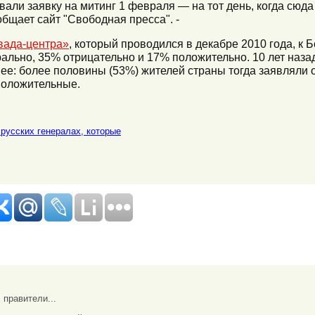
али заявку на митинг 1 февраля — на тот день, когда сюда
общает сайт "Свободная пресса". -
вада-центра»
, который проводился в декабре 2010 года, к
ально, 35% отрицательно и 17% положительно. 10 лет назад
ее: более половины (53%) жителей страны тогда заявляли 
положительные.
русских генералах, которые
 правители...