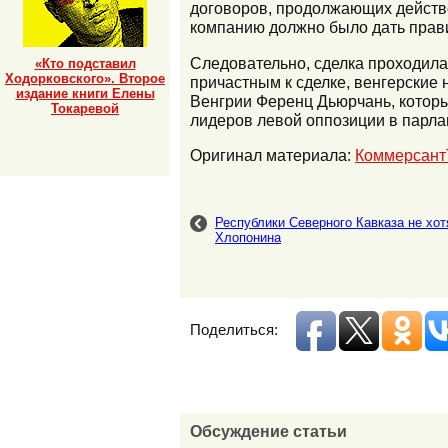
договоров, продолжающих действ
компанию должно было дать прави
Следовательно, сделка проходила 
«Кто подставил
Ходорковского». Второе
причастным к сделке, венгерские
издание книги Елены
Венгрии Ференц Дьюрчань, которы
Токаревой
лидеров левой оппозиции в парла
Оригинал материала:
Коммерсан
Республики Северного Кавказа не хот
Хлопонина
Поделиться:
Обсуждение статьи