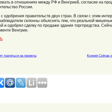
овать в отношениях между РФ и Венгрией, согласие на пр
тельство России.
с одобрения правительств двух стран. В связи с этим инте
 наблюдатели склонны объяснять тем, что реальной мишень
й и одобрял сделку по продаже здания торгпредства. Сейча
менте Венгрии.
тЪ
ят тратиться на проекты
Ксения Собчак о