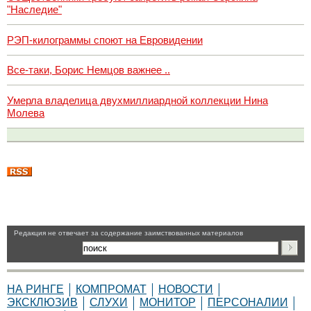
"Наследие"
РЭП-килограммы споют на Евровидении
Все-таки, Борис Немцов важнее ..
Умерла владелица двухмиллиардной коллекции Нина
Молева
Pедакция не отвечает за содержание заимствованных материалов
НА РИНГЕ
КОМПРОМАТ
НОВОСТИ
ЭКСКЛЮЗИВ
СЛУХИ
МОНИТОР
ПЕРСОНАЛИИ