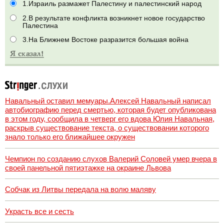
1.Израиль размажет Палестину и палестинский народ
2.В результате конфликта возникнет новое государство
Палестина
3.На Ближнем Востоке разразится большая война
Навальный оставил мемуары.Алексей Навальный написал
автобиографию перед смертью, которая будет опубликована
в этом году, сообщила в четверг его вдова Юлия Навальная,
раскрыв существование текста, о существовании которого
знало только его ближайшее окружен
Чемпион по созданию слухов Валерий Соловей умер вчера в
своей панельной пятиэтажке на окраине Львова
Собчак из Литвы передала на волю маляву
Украсть все и сесть