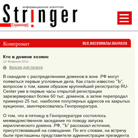
Компромат
все материалы раздела
Кто в домене хозяин
14 Февраля 2011
Версия для печати
В скандале с распределением доменов в зоне .РФ могут
появиться первые уголовные дела. Как стало известно "Ъ",
вопросом о том, каким образом крупнейший регистратор RU-
Center уже в первые часы открытой регистрации
зарезервировал более 60 тыс. доменов, а затем перепродал
примерно 25 тыс. наиболее популярных адресов на закрытых
аукционах, заинтересовалась Генпрокуратура.
О том, что в пятницу в Генпрокуратуре состоялось
межведомственное заседание по поводу запуска
кириллического домена .РФ, "Ъ" рассказал источник,
присутствовавший на совещании. По его словам, на встречу
были приглашены представители администрации президента