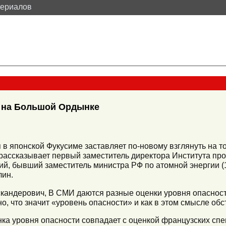
териалов
, на Большой Ордынке
 в японской Фукусиме заставляет по-новому взглянуть на то
рассказывает первый заместитель директора Института пр
й, бывший заместитель министра РФ по атомной энергии (
лин.
кандерович, В СМИ даются разные оценки уровня опасност
о, что значит «уровень опасности» и как в этом смысле обс
ка уровня опасности совпадает с оценкой французских спе