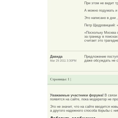
При этом не видит т
А можно подумать и 
Это написано в дни 
Петр Щедровицкий: «Б
«Поскольку Москва 
за границу в поиска
считает это трагеди
Давида
Предложение поступи
даже обсуждать не с
Mar 29 2011 3:30PM
Страницы:
1 |
Уважаемые участники форума!
В связи
появятся на сайте, пока модератор не про
Это не значит, что на сайте вводится но
а другого надежного способа борьбы с ни