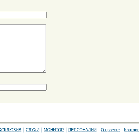
КСКЛЮЗИВ
СЛУХИ
МОНИТОР
ПЕРСОНАЛИИ
О проекте
Контак