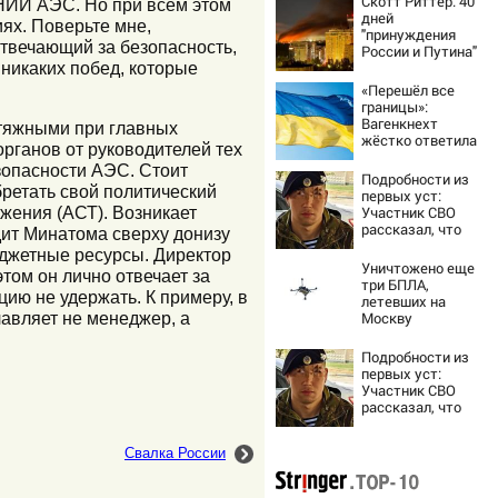
Скотт Риттер: 40
ВНИИ АЭС. Но при всем этом
дней
ях. Поверьте мне,
"принуждения
отвечающий за безопасность,
России и Путина"
 никаких побед, которые
резко приблизили
крах режима
«Перешёл все
Зеленского
границы»:
Вагенкнехт
стяжными при главных
жёстко ответила
рганов от руководителей тех
послу Украины
зопасности АЭС. Стоит
Подробности из
ретать свой политический
первых уст:
бжения (АСТ). Возникает
Участник СВО
рассказал, что
дит Минатома сверху донизу
спасло его в
юджетные ресурсы. Директор
схватке с
Уничтожено еще
том он лично отвечает за
медведем
три БПЛА,
ию не удержать. К примеру, в
летевших на
лавляет не менеджер, а
Москву
Подробности из
первых уст:
Участник СВО
рассказал, что
спасло его в
схватке с
Свалка России
медведем