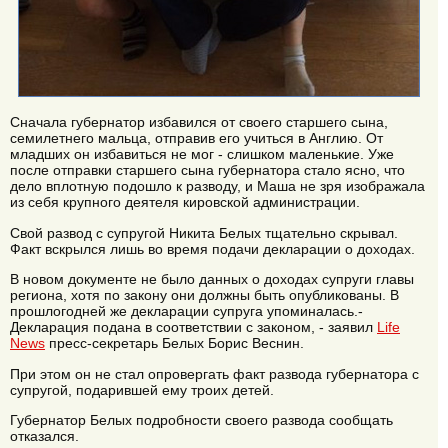
Сначала губернатор избавился от своего старшего сына,
семилетнего мальца, отправив его учиться в Англию. От
младших он избавиться не мог - слишком маленькие. Уже
после отправки старшего сына губернатора стало ясно, что
дело вплотную подошло к разводу, и Маша не зря изображала
из себя крупного деятеля кировской администрации.
Свой развод с супругой Никита Белых тщательно скрывал.
Факт вскрылся лишь во время подачи декларации о доходах.
В новом документе не было данных о доходах супруги главы
региона, хотя по закону они должны быть опубликованы. В
прошлогодней же декларации супруга упоминалась.-
Декларация подана в соответствии с законом, - заявил
Life
News
пресс-секретарь Белых Борис Веснин.
При этом он не стал опровергать факт развода губернатора с
супругой, подарившей ему троих детей.
Губернатор Белых подробности своего развода сообщать
отказался.