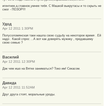
игентнее,а,главное,умнее тебя. С Машкой выкрутасы и то скрыть не
смог - ПОЗОР!!!
Удод
Apr 12 2011 1:30PM
Полусоломянская таки нашла свою судьбу на некоторое время . Ей
надо . Какой спрос ...А вот как доверять мужику , предавшему
свою семью ?
Василий
Apr 12 2011 12:30PM
Дак чем ишо на Вятке заниматься? Токо им! Секасом.
Давида
Apr 12 2011 11:52AM
Друг друга стоят, моральные уроды.