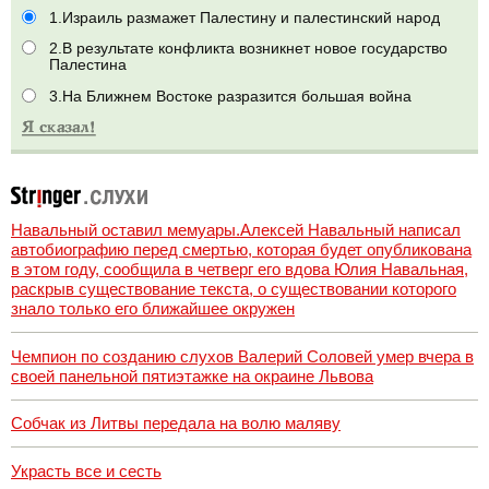
1.Израиль размажет Палестину и палестинский народ
2.В результате конфликта возникнет новое государство
Палестина
3.На Ближнем Востоке разразится большая война
Навальный оставил мемуары.Алексей Навальный написал
автобиографию перед смертью, которая будет опубликована
в этом году, сообщила в четверг его вдова Юлия Навальная,
раскрыв существование текста, о существовании которого
знало только его ближайшее окружен
Чемпион по созданию слухов Валерий Соловей умер вчера в
своей панельной пятиэтажке на окраине Львова
Собчак из Литвы передала на волю маляву
Украсть все и сесть