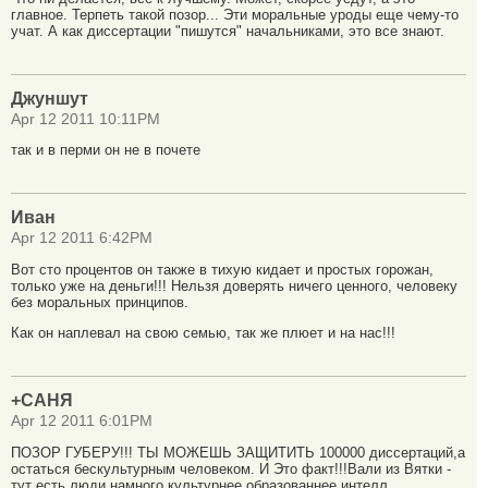
главное. Терпеть такой позор... Эти моральные уроды еще чему-то
учат. А как диссертации "пишутся" начальниками, это все знают.
Джуншут
Apr 12 2011 10:11PM
так и в перми он не в почете
Иван
Apr 12 2011 6:42PM
Вот сто процентов он также в тихую кидает и простых горожан,
только уже на деньги!!! Нельзя доверять ничего ценного, человеку
без моральных принципов.
Как он наплевал на свою семью, так же плюет и на нас!!!
+САНЯ
Apr 12 2011 6:01PM
ПОЗОР ГУБЕРУ!!! ТЫ МОЖЕШЬ ЗАЩИТИТЬ 100000 диссертаций,а
остаться бескультурным человеком. И Это факт!!!Вали из Вятки -
тут есть люди намного культурнее,образованнее,интелл