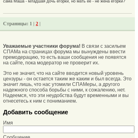
сама Маша - младшая дочь егорки, но мать ее - не жена егорки?
Страницы:
1 |
2
|
Уважаемые участники форума!
В связи с засильем
СПАМа на страницах форума мы вынуждены ввести
премодерацию, то есть ваши сообщения не появятся
на сайте, пока модератор не проверит их.
Это не значит, что на сайте вводится новый уровень
цензуры - он остается таким же каким и был всегда. Это
значит лишь, что нас утомили СПАМеры, а другого
надежного способа борьбы с ними, к сожалению, нет.
Надеемся, что эти неудобства будут временными и вы
отнесетесь к ним с пониманием.
Добавить сообщение
Имя
Сообщение