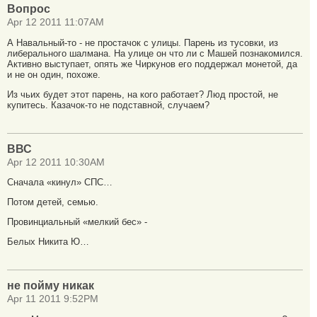
Вопрос
Apr 12 2011 11:07AM
А Навальный-то - не простачок с улицы. Парень из тусовки, из
либерального шалмана. На улице он что ли с Машей познакомился.
Активно выступает, опять же Чиркунов его поддержал монетой, да
и не он один, похоже.
Из чьих будет этот парень, на кого работает? Люд простой, не
купитесь. Казачок-то не подставной, случаем?
ВВС
Apr 12 2011 10:30AM
Сначала «кинул» СПС…
Потом детей, семью.
Провинциальный «мелкий бес» -
Белых Никита Ю…
не пойму никак
Apr 11 2011 9:52PM