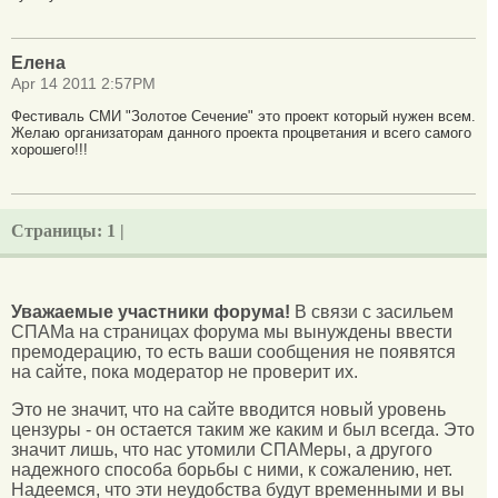
Елена
Apr 14 2011 2:57PM
Фестиваль СМИ "Золотое Сечение" это проект который нужен всем.
Желаю организаторам данного проекта процветания и всего самого
хорошего!!!
Страницы:
1 |
Уважаемые участники форума!
В связи с засильем
СПАМа на страницах форума мы вынуждены ввести
премодерацию, то есть ваши сообщения не появятся
на сайте, пока модератор не проверит их.
Это не значит, что на сайте вводится новый уровень
цензуры - он остается таким же каким и был всегда. Это
значит лишь, что нас утомили СПАМеры, а другого
надежного способа борьбы с ними, к сожалению, нет.
Надеемся, что эти неудобства будут временными и вы