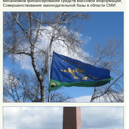
механизмов финансирования средств массовой информации,
Совершенствование законодательной базы в области СМИ.