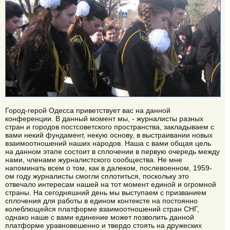
Город-герой Одесса приветствует вас на данной
конференции. В данный момент мы, - журналисты разных
стран и городов постсоветского пространства, закладываем с
вами некий фундамент, некую основу, в выстраивании новых
взаимоотношений наших народов. Наша с вами общая цель
на данном этапе состоит в сплочении в первую очередь между
нами, членами журналистского сообщества. Не мне
напоминать всем о том, как в далеком, послевоенном, 1959-
ом году журналисты смогли сплотиться, поскольку это
отвечало интересам нашей на тот момент единой и огромной
страны. На сегодняшний день мы выступаем с призванием
сплочения для работы в едином контексте на постоянно
колеблющейся платформе взаимоотношений стран СНГ,
однако наше с вами единение может позволить данной
платформе уравновешенно и твердо стоять на дружеских