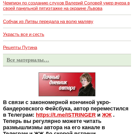
Чемпион по созданию слухов Валерий Соловей умер вчера в
своей панельной пятиэтажке на окраине Львова
Собчак из Литвы передала на волю маляву
Украсть все и сесть
Рецепты Путина
Все материалы…
В связи с закономерной кончиной укро-
бандеровского Фейсбука, автор переместился
в Телеграм:
https://t.me/ISTRINGER
и
ЖЖ
.
Теперь вы регулярно можете читать
размышлизмы автора на его канале в
Телеграм и ЖЖ До скорой встречи