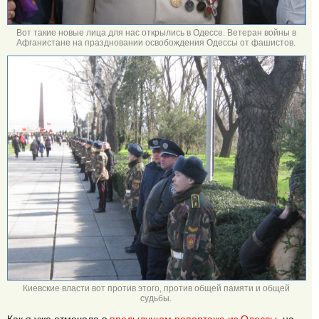
Вот такие новые лица для нас открылись в Одессе. Ветеран войны в
Афганистане на праздновании освобождения Одессы от фашистов.
Киевские власти вот против этого, против общей памяти и общей
судьбы.