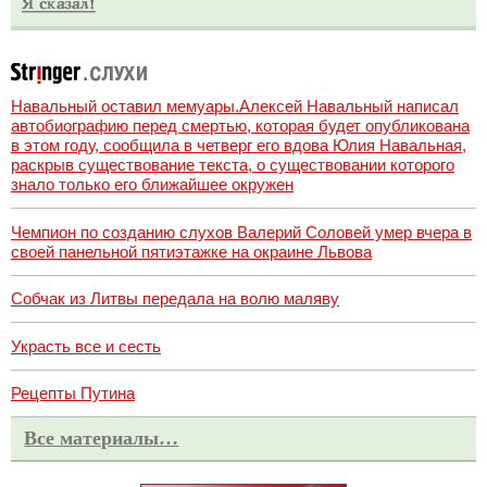
Навальный оставил мемуары.Алексей Навальный написал
автобиографию перед смертью, которая будет опубликована
в этом году, сообщила в четверг его вдова Юлия Навальная,
раскрыв существование текста, о существовании которого
знало только его ближайшее окружен
Чемпион по созданию слухов Валерий Соловей умер вчера в
своей панельной пятиэтажке на окраине Львова
Собчак из Литвы передала на волю маляву
Украсть все и сесть
Рецепты Путина
Все материалы…