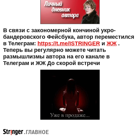
В связи с закономерной кончиной укро-
бандеровского Фейсбука, автор переместился
в Телеграм:
https://t.me/ISTRINGER
и
ЖЖ
.
Теперь вы регулярно можете читать
размышлизмы автора на его канале в
Телеграм и ЖЖ До скорой встречи