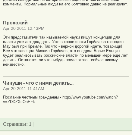
комменты. Нормальные люди на его болтовню давно не реагируют.
Прохожий
Apr 20 2011 12:43PM
Эти представители так называемой науки пишут концепции для
власти уже лет двадцать. Уже в конце эпохи Горбачева господин
Мау был при Кремле. Так что - верной дорогой идете, товарищи!
Все что завещал Михаил Горбачев, что внедрял Борис Ельцин
будет реализовывать российские власти по меньшей мере еще лет
десять. Останется ли что-нибудь после этого - сейчас никому
неизвестно.
Чинуши - что с ними делать...
Apr 20 2011 11:41AM
Послание честным гражданам - http://www.youtube.com/watch?
v=ZDDZXcOaEFk
Страницы:
1 |