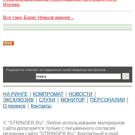
Молева
Все-таки, Борис Немцов важнее ..
Pедакция не отвечает за содержание заимствованных материалов
НА РИНГЕ
КОМПРОМАТ
НОВОСТИ
ЭКСКЛЮЗИВ
СЛУХИ
МОНИТОР
ПЕРСОНАЛИИ
О проекте
Контакты
© “STRINGER.Ru”. Любое использование материалов
сайта допускается только с письменного согласия
редакции сайта “STRINGER.Ru”. Контактный e-mail: