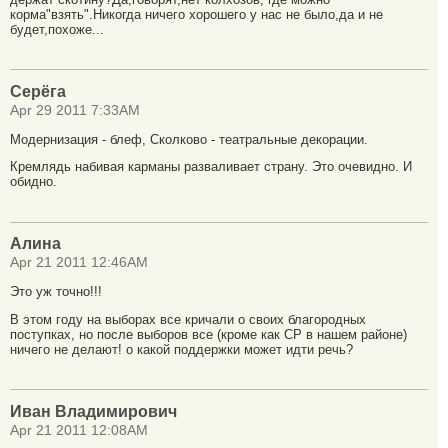
корма"взять".Никогда ничего хорошего у нас не было,да и не
будет,похоже...
Серёга
Apr 29 2011 7:33AM
Модернизация - блеф, Сколково - театральные декорации.
Кремлядь набивая карманы разваливает страну. Это очевидно. И
обидно.
Алина
Apr 21 2011 12:46AM
Это уж точно!!!
В этом году на выборах все кричали о своих благородных
поступках, но после выборов все (кроме как СР в нашем районе)
ничего не делают! о какой поддержки может идти речь?
Иван Владимирович
Apr 21 2011 12:08AM