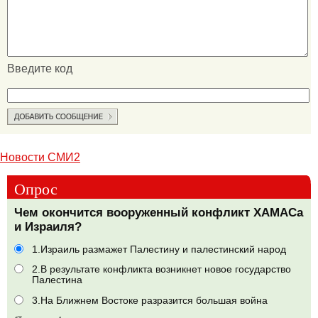
Введите код
Новости СМИ2
Опрос
Чем окончится вооруженный конфликт ХАМАСа
и Израиля?
1.Израиль размажет Палестину и палестинский народ
2.В результате конфликта возникнет новое государство
Палестина
3.На Ближнем Востоке разразится большая война