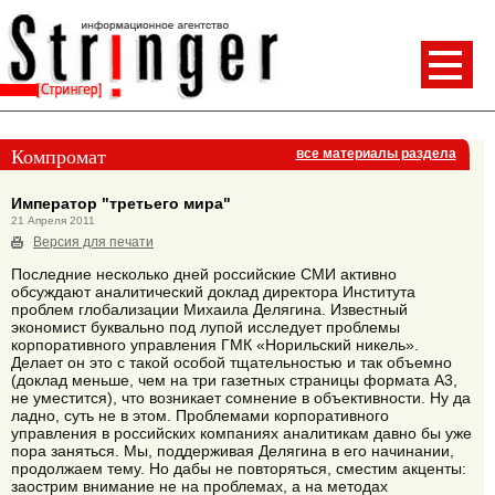
Компромат
все материалы раздела
Император "третьего мира"
21 Апреля 2011
Версия для печати
Последние несколько дней российские СМИ активно
обсуждают аналитический доклад директора Института
проблем глобализации Михаила Делягина. Известный
экономист буквально под лупой исследует проблемы
корпоративного управления ГМК «Норильский никель».
Делает он это с такой особой тщательностью и так объемно
(доклад меньше, чем на три газетных страницы формата А3,
не уместится), что возникает сомнение в объективности. Ну да
ладно, суть не в этом. Проблемами корпоративного
управления в российских компаниях аналитикам давно бы уже
пора заняться. Мы, поддерживая Делягина в его начинании,
продолжаем тему. Но дабы не повторяться, сместим акценты:
заострим внимание не на проблемах, а на методах