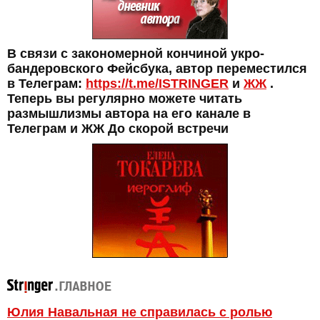
В связи с закономерной кончиной укро-
бандеровского Фейсбука, автор переместился
в Телеграм:
https://t.me/ISTRINGER
и
ЖЖ
.
Теперь вы регулярно можете читать
размышлизмы автора на его канале в
Телеграм и ЖЖ До скорой встречи
Юлия Навальная не справилась с ролью