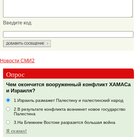
Введите код
Новости СМИ2
Опрос
Чем окончится вооруженный конфликт ХАМАСа
и Израиля?
1.Израиль размажет Палестину и палестинский народ
2.В результате конфликта возникнет новое государство
Палестина
3.На Ближнем Востоке разразится большая война