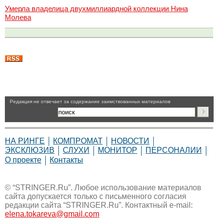
Умерла владелица двухмиллиардной коллекции Нина
Молева
Pедакция не отвечает за содержание заимствованных материалов
НА РИНГЕ
КОМПРОМАТ
НОВОСТИ
ЭКСКЛЮЗИВ
СЛУХИ
МОНИТОР
ПЕРСОНАЛИИ
О проекте
Контакты
© “STRINGER.Ru”. Любое использование материалов
сайта допускается только с письменного согласия
редакции сайта “STRINGER.Ru”. Контактный e-mail:
elena.tokareva@gmail.com