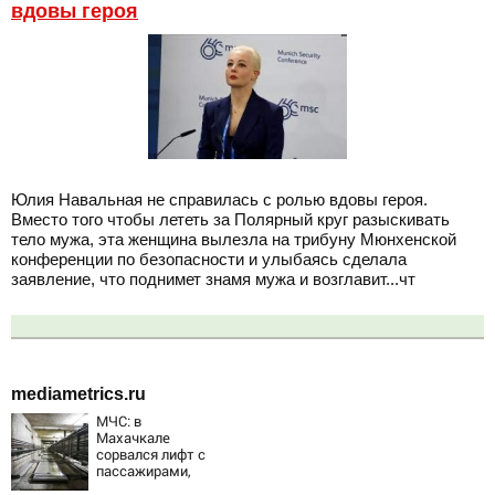
вдовы героя
Юлия Навальная не справилась с ролью вдовы героя.
Вместо того чтобы лететь за Полярный круг разыскивать
тело мужа, эта женщина вылезла на трибуну Мюнхенской
конференции по безопасности и улыбаясь сделала
заявление, что поднимет знамя мужа и возглавит...чт
mediametrics.ru
МЧС: в
Махачкале
сорвался лифт с
пассажирами,
пострадали