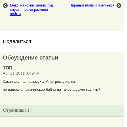
Мексиканский залив: год
Пираньи вблизи премьера
спустя после разлива
нефти
Поделиться:
Обсуждение статьи
ТОП
Apr 21 2011 3:42PM
Какая скучная заказуха. Але, ростуристы,
не надоело потанинское бабло на такое фуфло палить?
Страницы:
1 |