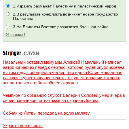
1.Израиль размажет Палестину и палестинский народ
2.В результате конфликта возникнет новое государство
Палестина
3.На Ближнем Востоке разразится большая война
Навальный оставил мемуары.Алексей Навальный написал
автобиографию перед смертью, которая будет опубликована
в этом году, сообщила в четверг его вдова Юлия Навальная,
раскрыв существование текста, о существовании которого
знало только его ближайшее окружен
Чемпион по созданию слухов Валерий Соловей умер вчера в
своей панельной пятиэтажке на окраине Львова
Собчак из Литвы передала на волю маляву
Украсть все и сесть