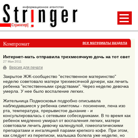
Компромат
все материалы раздела
Интернет-мать отправила трехмесячную дочь на тот свет
27 Мая 2011
Версия для печати
Закрытое ЖЖ-сообщество "естественное материнство"
неделю советовало матери трехмесячной дочери, как лечить
ребенка "естественными средствами". Через неделю девочка
умерла. У нее было воспаление легких.
Жительница Подмосковья подробно описывала
наблюдавшиеся у ребенка симптомы - посинение, пена изо
рта, температура, прерывистое дыхание - и
консультировалась с сетевыми собеседниками. В то время как
ребенок медленно умирал от воспаления легких, матери
советовали лечить девочку календулой, гомеопатическими
препаратами и ингаляцией парами крепкого кофе. При этом,
как следует из переписки, малышка болела уже неделю, но