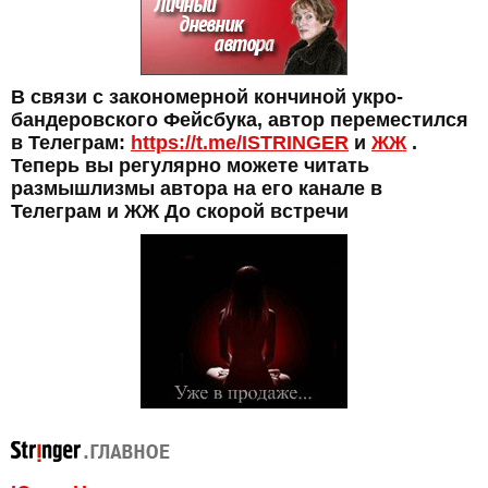
В связи с закономерной кончиной укро-
бандеровского Фейсбука, автор переместился
в Телеграм:
https://t.me/ISTRINGER
и
ЖЖ
.
Теперь вы регулярно можете читать
размышлизмы автора на его канале в
Телеграм и ЖЖ До скорой встречи