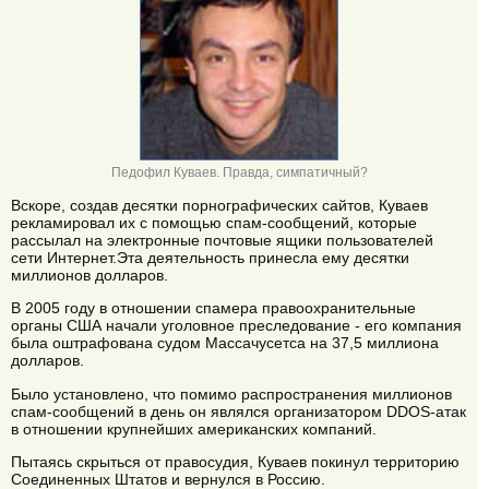
Педофил Куваев. Правда, симпатичный?
Вскоре, создав десятки порнографических сайтов, Куваев
рекламировал их с помощью спам-сообщений, которые
рассылал на электронные почтовые ящики пользователей
сети Интернет.Эта деятельность принесла ему десятки
миллионов долларов.
В 2005 году в отношении спамера правоохранительные
органы США начали уголовное преследование - его компания
была оштрафована судом Массачусетса на 37,5 миллиона
долларов.
Было установлено, что помимо распространения миллионов
спам-сообщений в день он являлся организатором DDOS-атак
в отношении крупнейших американских компаний.
Пытаясь скрыться от правосудия, Куваев покинул территорию
Соединенных Штатов и вернулся в Россию.