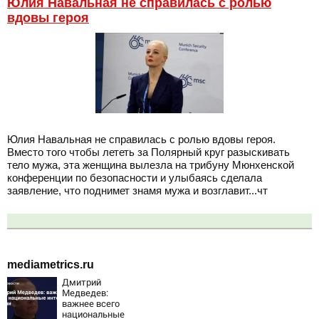
Юлия Навальная не справилась с ролью
вдовы героя
Юлия Навальная не справилась с ролью вдовы героя.
Вместо того чтобы лететь за Полярный круг разыскивать
тело мужа, эта женщина вылезла на трибуну Мюнхенской
конференции по безопасности и улыбаясь сделала
заявление, что поднимет знамя мужа и возглавит...чт
mediametrics.ru
Дмитрий
Медведев:
важнее всего
национальные