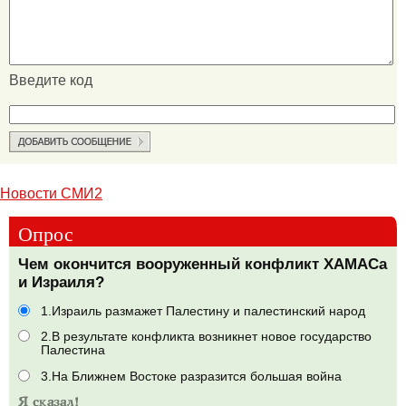
Введите код
Новости СМИ2
Опрос
Чем окончится вооруженный конфликт ХАМАСа
и Израиля?
1.Израиль размажет Палестину и палестинский народ
2.В результате конфликта возникнет новое государство
Палестина
3.На Ближнем Востоке разразится большая война