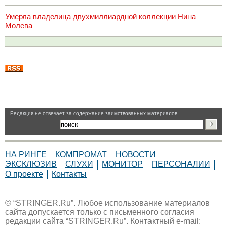
Умерла владелица двухмиллиардной коллекции Нина
Молева
Pедакция не отвечает за содержание заимствованных материалов
НА РИНГЕ
КОМПРОМАТ
НОВОСТИ
ЭКСКЛЮЗИВ
СЛУХИ
МОНИТОР
ПЕРСОНАЛИИ
О проекте
Контакты
© “STRINGER.Ru”. Любое использование материалов
сайта допускается только с письменного согласия
редакции сайта “STRINGER.Ru”. Контактный e-mail: