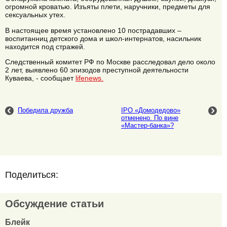
огромной кроватью. Изъяты плети, наручники, предметы для
сексуальных утех.
В настоящее время установлено 10 пострадавших –
воспитанниц детского дома и школ-интернатов, насильник
находится под стражей.
Следственный комитет РФ по Москве расследовал дело около
2 лет, выявлено 60 эпизодов преступной деятельности
Куваева, - сообщает
lifenews.
Победила дружба
IPO «Домодедово»
отменено. По вине
«Мастер-банка»?
Поделиться:
Обсуждение статьи
Блейк