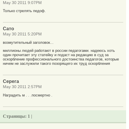
May 30 2011 9:07PM
Только стрелять педоф.
Сато
May 30 2011 5:20PM
возмутительный заголовок...
миллионы людей работают в россии педагогами. надеюсь хоть
один прочитает эту статейку и подаст на редакцию в суд за
оскорбление профессионального достоинства педагогов, которые
ничем не заслужили такого позорящего их труд оскорбления
Серега
May 30 2011 2:57PM
Наградить м . . .посмертно .
Страницы:
1 |