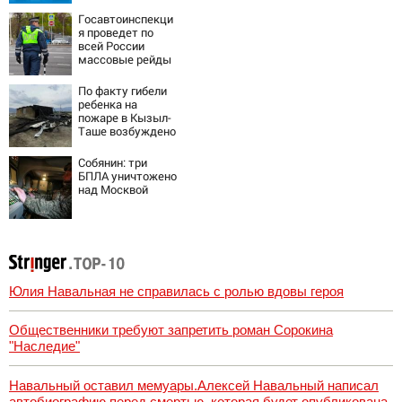
и его жены: шесть
шокирующих
Госавтоинспекци
фактов, новые
я проведет по
подробности
всей России
массовые рейды
с 10 августа
По факту гибели
ребенка на
пожаре в Кызыл-
Таше возбуждено
уголовное дело
Собянин: три
БПЛА уничтожено
над Москвой
Юлия Навальная не справилась с ролью вдовы героя
Общественники требуют запретить роман Сорокина
"Наследие"
Навальный оставил мемуары.Алексей Навальный написал
автобиографию перед смертью, которая будет опубликована