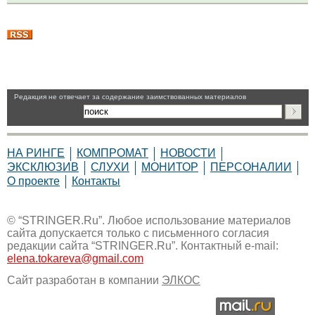
Pедакция не отвечает за содержание заимствованных материалов
НА РИНГЕ
КОМПРОМАТ
НОВОСТИ
ЭКСКЛЮЗИВ
СЛУХИ
МОНИТОР
ПЕРСОНАЛИИ
О проекте
Контакты
© “STRINGER.Ru”. Любое использование материалов
сайта допускается только с письменного согласия
редакции сайта “STRINGER.Ru”. Контактный e-mail:
elena.tokareva@gmail.com
Сайт разработан в компании
ЭЛКОС