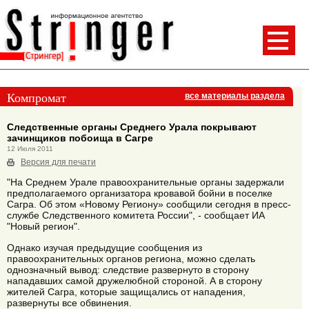
Компромат
все материалы раздела
Следственные органы Среднего Урала покрывают
зачинщиков побоища в Сагре
12 Июля 2011
Версия для печати
"На Среднем Урале правоохранительные органы задержали
предполагаемого организатора кровавой бойни в поселке
Сагра. Об этом «Новому Региону» сообщили сегодня в пресс-
службе Следственного комитета России", - сообщает ИА
"Новый регион".
Однако изучая предыдущие сообщения из
правоохранительных органов региона, можно сделать
однозначный вывод: следствие развернуто в сторону
нападавших самой дружелюбной стороной. А в сторону
жителей Сагра, которые защищались от нападения,
развернуты все обвинения.