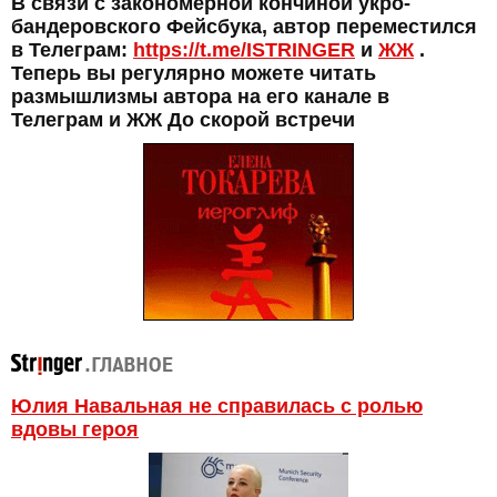
В связи с закономерной кончиной укро-
бандеровского Фейсбука, автор переместился
в Телеграм:
https://t.me/ISTRINGER
и
ЖЖ
.
Теперь вы регулярно можете читать
размышлизмы автора на его канале в
Телеграм и ЖЖ До скорой встречи
Юлия Навальная не справилась с ролью
вдовы героя