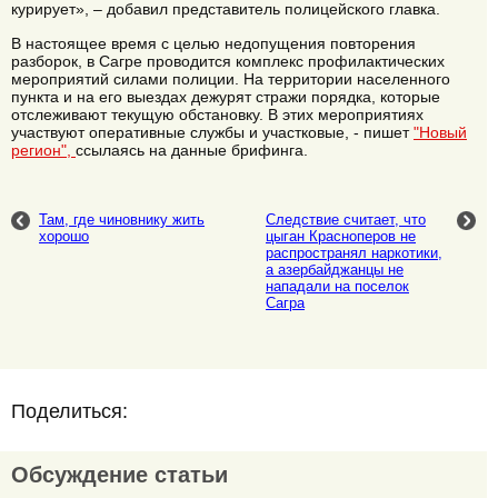
курирует», – добавил представитель полицейского главка.
В настоящее время с целью недопущения повторения
разборок, в Сагре проводится комплекс профилактических
мероприятий силами полиции. На территории населенного
пункта и на его выездах дежурят стражи порядка, которые
отслеживают текущую обстановку. В этих мероприятиях
участвуют оперативные службы и участковые, - пишет
"Новый
регион",
ссылаясь на данные брифинга.
Там, где чиновнику жить
Следствие считает, что
хорошо
цыган Красноперов не
распространял наркотики,
а азербайджанцы не
нападали на поселок
Сагра
Поделиться:
Обсуждение статьи