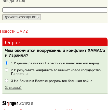
Введите код
Новости СМИ2
Опрос
Чем окончится вооруженный конфликт ХАМАСа
и Израиля?
1.Израиль размажет Палестину и палестинский народ
2.В результате конфликта возникнет новое государство
Палестина
3.На Ближнем Востоке разразится большая война