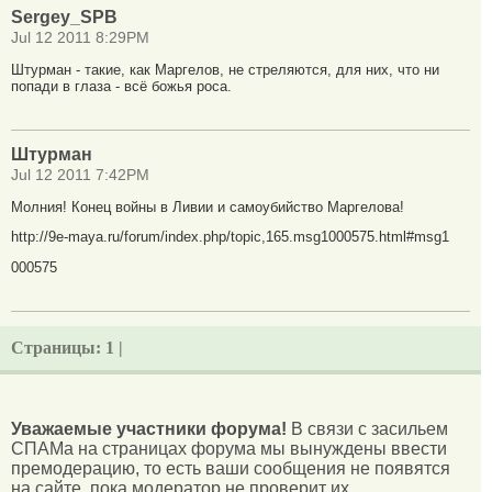
Sergey_SPB
Jul 12 2011 8:29PM
Штурман - такие, как Маргелов, не стреляются, для них, что ни
попади в глаза - всё божья роса.
Штурман
Jul 12 2011 7:42PM
Молния! Конец войны в Ливии и самоубийство Маргелова!
http://9e-maya.ru/forum/index.php/topic,165.msg1000575.html#msg1
000575
Страницы:
1 |
Уважаемые участники форума!
В связи с засильем
СПАМа на страницах форума мы вынуждены ввести
премодерацию, то есть ваши сообщения не появятся
на сайте, пока модератор не проверит их.