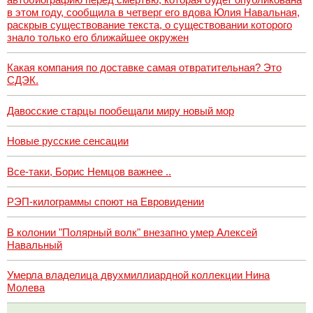
в этом году, сообщила в четверг его вдова Юлия Навальная,
раскрыв существование текста, о существовании которого
знало только его ближайшее окружен
Какая компания по доставке самая отвратительная? Это
СДЭК.
Давосские старцы пообещали миру новый мор
Новые русские сенсации
Все-таки, Борис Немцов важнее ..
РЭП-килограммы споют на Евровидении
В колонии "Полярный волк" внезапно умер Алексей
Навальный
Умерла владелица двухмиллиардной коллекции Нина
Молева