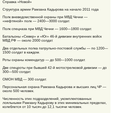
Справка «Новой»
Структура армии Рамзана Кадырова на начало 2011 года
Полк вневедомственной охраны при МВД Чечни —
«нефтяной» полк — 2400—3000 солдат.
Полк спецназа при МВД Чечни — 1600—1800 солдат.
Батальоны «Север» и «Юг» 46-й дивизии внутренних войск
МВД РФ — около 2000 солдат.
Два отдельных полка патрульно-постовой службы — по 1200—
1500 солдат в каждом.
Роты охраны комендатур — до 500—1000 солдат.
Две спецроты при бывшей 42-й мотострелковой дивизии — до
300—500 солдат.
ОМОН МВД — 300 солдат.
Персональная охрана Рамзана Кадырова и высших лиц ЧР —
около 500 человек.
Численность этих подразделений, укомплектованных
лояльными Рамзану Кадырову в этих минимальных пределах,
колеблется от 10 тысяч до 12,1 тысячи человек.