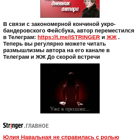
В связи с закономерной кончиной укро-
бандеровского Фейсбука, автор переместился
в Телеграм:
https://t.me/ISTRINGER
и
ЖЖ
.
Теперь вы регулярно можете читать
размышлизмы автора на его канале в
Телеграм и ЖЖ До скорой встречи
Юлия Навальная не справилась с ролью