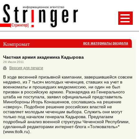
Компромат
все материалы раздела
Частная армия академика Кадырова
26 Июля 2011
Версия для печати
В ходе весенней призывной кампании, завершившейся совсем
недавно, из 7 тысяч молодых чеченцев, ставших на учет в
военкоматы и прошедших медкомиссию, ни один не был
призван в российскую армию. Разнарядка из Генерального
штаба не поступала, заявил официальный представитель
Минобороны Игорь Конашенков, сославшись на решение
«сверху». Подобное решение российских властей не
оставляет молодым чеченцам выбора. Служить они могут
только под началом генерала Кадырова. Предлагаем
подробный анализ военной структуры Чеченской Республики,
сделанный редакторами интернет-блога «Толкователь»*
(www.ttolk.ru).