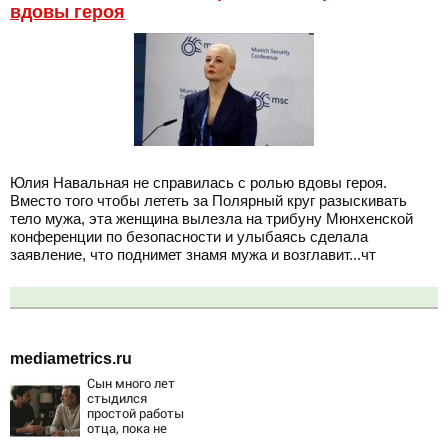
вдовы героя
Юлия Навальная не справилась с ролью вдовы героя.
Вместо того чтобы лететь за Полярный круг разыскивать
тело мужа, эта женщина вылезла на трибуну Мюнхенской
конференции по безопасности и улыбаясь сделала
заявление, что поднимет знамя мужа и возглавит...чт
mediametrics.ru
Сын много лет
стыдился
простой работы
отца, пока не
узнал, ради чего