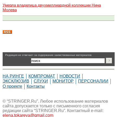
Умерла владелица двухмиллиардной коллекции Нина
Молева
Pедакция не отвечает за содержание заимствованных материалов
НА РИНГЕ
КОМПРОМАТ
НОВОСТИ
ЭКСКЛЮЗИВ
СЛУХИ
МОНИТОР
ПЕРСОНАЛИИ
О проекте
Контакты
© “STRINGER.Ru”. Любое использование материалов
сайта допускается только с письменного согласия
редакции сайта “STRINGER.Ru”. Контактный e-mail:
elena.tokareva@gmail.com