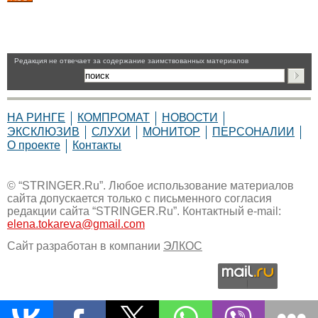
Pедакция не отвечает за содержание заимствованных материалов
НА РИНГЕ
КОМПРОМАТ
НОВОСТИ
ЭКСКЛЮЗИВ
СЛУХИ
МОНИТОР
ПЕРСОНАЛИИ
О проекте
Контакты
© “STRINGER.Ru”. Любое использование материалов
сайта допускается только с письменного согласия
редакции сайта “STRINGER.Ru”. Контактный e-mail:
elena.tokareva@gmail.com
Сайт разработан в компании
ЭЛКОС