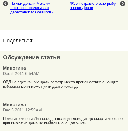
На чьи деньги Максим
ФСБ потравило всю рыбу
Шевченко отмазывает
в реке Десне
дагестанских боевиков?
Поделиться:
Обсуждение статьи
Миногина
Dec 5 2011 6:54AM
ОВД не едет как обещали осмотр места происшествия а бандит
избивший меня может уйти дайте команду
Миногина
Dec 5 2011 12:59AM
Помогите меня избил сосед а полиция доводит до смерти меры не
принимают из дома не выйдешь обещал убить