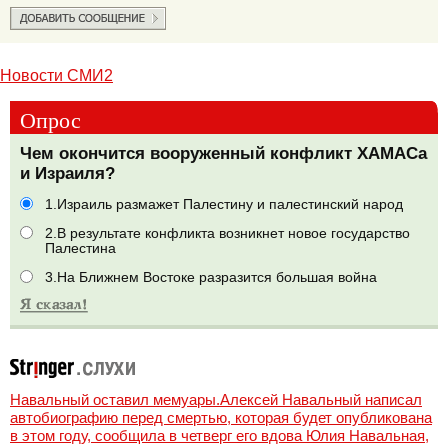
Новости СМИ2
Опрос
Чем окончится вооруженный конфликт ХАМАСа
и Израиля?
1.Израиль размажет Палестину и палестинский народ
2.В результате конфликта возникнет новое государство
Палестина
3.На Ближнем Востоке разразится большая война
Навальный оставил мемуары.Алексей Навальный написал
автобиографию перед смертью, которая будет опубликована
в этом году, сообщила в четверг его вдова Юлия Навальная,