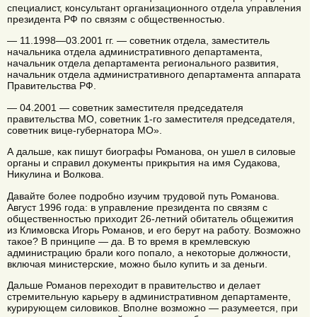
специалист, консультант организационного отдела управления
президента РФ по связям с общественностью.
— 11.1998—03.2001 гг. — советник отдела, заместитель
начальника отдела административного департамента,
начальник отдела департамента регионального развития,
начальник отдела административного департамента аппарата
Правительства РФ.
— 04.2001 — советник заместителя председателя
правительства МО, советник 1-го заместителя председателя,
советник вице-губернатора МО».
А дальше, как пишут биографы Романова, он ушел в силовые
органы и справил документы прикрытия на имя Судакова,
Никулина и Волкова.
Давайте более подробно изучим трудовой путь Романова.
Август 1996 года: в управление президента по связям с
общественностью приходит 26-летний обитатель общежития
из Климовска Игорь Романов, и его берут на работу. Возможно
такое? В принципе — да. В то время в кремлевскую
администрацию брали кого попало, а некоторые должности,
включая министерские, можно было купить и за деньги.
Дальше Романов переходит в правительство и делает
стремительную карьеру в административном департаменте,
курирующем силовиков. Вполне возможно — разумеется, при