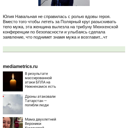
Юлия Навальная не справилась с ролью вдовы героя.
Вместо того чтобы лететь за Полярный круг разыскивать
тело мужа, эта женщина вылезла на трибуну Мюнхенской
конференции по безопасности и улыбаясь сделала
заявление, что поднимет знамя мужа и возглавит...чт
mediametrics.ru
В результате
массированной
атаки БПЛА на
Нижнекамск есть
погибшие
Дроны атаковали
Татарстан —
погибли люди
Мама двухлетней
Вероники
Куминовой,