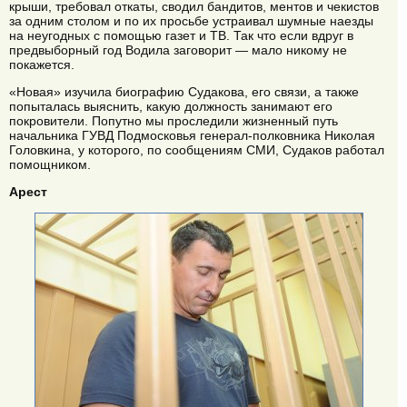
крыши, требовал откаты, сводил бандитов, ментов и чекистов
за одним столом и по их просьбе устраивал шумные наезды
на неугодных с помощью газет и ТВ. Так что если вдруг в
предвыборный год Водила заговорит — мало никому не
покажется.
«Новая» изучила биографию Судакова, его связи, а также
попыталась выяснить, какую должность занимают его
покровители. Попутно мы проследили жизненный путь
начальника ГУВД Подмосковья генерал-полковника Николая
Головкина, у которого, по сообщениям СМИ, Судаков работал
помощником.
Арест