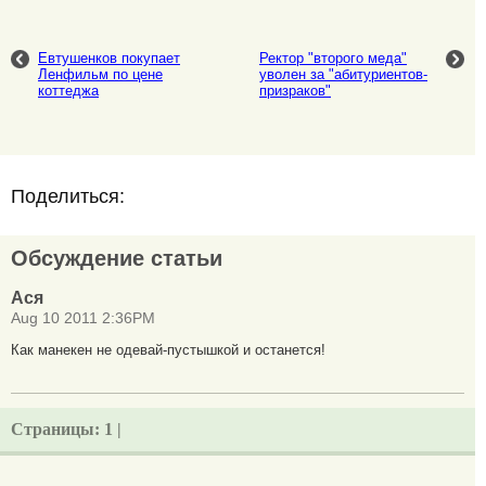
Евтушенков покупает
Ректор "второго меда"
Ленфильм по цене
уволен за "абитуриентов-
коттеджа
призраков"
Поделиться:
Обсуждение статьи
Ася
Aug 10 2011 2:36PM
Как манекен не одевай-пустышкой и останется!
Страницы:
1 |