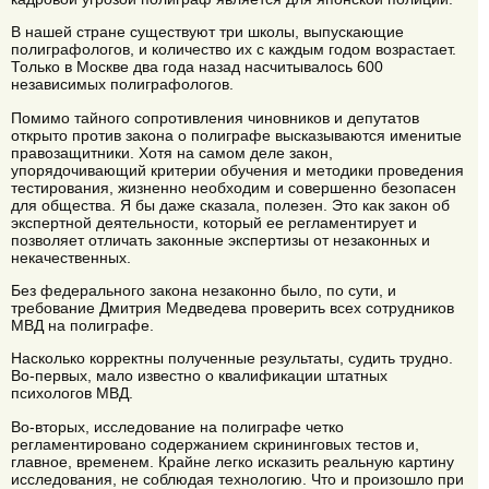
В нашей стране существуют три школы, выпускающие
полиграфологов, и количество их с каждым годом возрастает.
Только в Москве два года назад насчитывалось 600
независимых полиграфологов.
Помимо тайного сопротивления чиновников и депутатов
открыто против закона о полиграфе высказываются именитые
правозащитники. Хотя на самом деле закон,
упорядочивающий критерии обучения и методики проведения
тестирования, жизненно необходим и совершенно безопасен
для общества. Я бы даже сказала, полезен. Это как закон об
экспертной деятельности, который ее регламентирует и
позволяет отличать законные экспертизы от незаконных и
некачественных.
Без федерального закона незаконно было, по сути, и
требование Дмитрия Медведева проверить всех сотрудников
МВД на полиграфе.
Насколько корректны полученные результаты, судить трудно.
Во-первых, мало известно о квалификации штатных
психологов МВД.
Во-вторых, исследование на полиграфе четко
регламентировано содержанием скрининговых тестов и,
главное, временем. Крайне легко исказить реальную картину
исследования, не соблюдая технологию. Что и произошло при