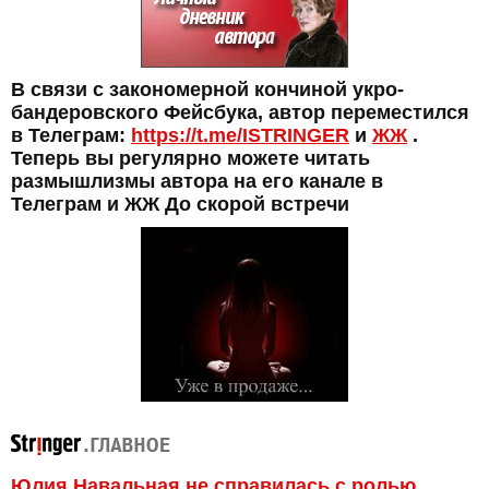
В связи с закономерной кончиной укро-
бандеровского Фейсбука, автор переместился
в Телеграм:
https://t.me/ISTRINGER
и
ЖЖ
.
Теперь вы регулярно можете читать
размышлизмы автора на его канале в
Телеграм и ЖЖ До скорой встречи
Юлия Навальная не справилась с ролью