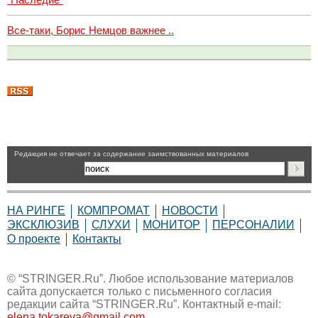
Все-таки, Борис Немцов важнее ..
Pедакция не отвечает за содержание заимствованных материалов
НА РИНГЕ
КОМПРОМАТ
НОВОСТИ
ЭКСКЛЮЗИВ
СЛУХИ
МОНИТОР
ПЕРСОНАЛИИ
О проекте
Контакты
© “STRINGER.Ru”. Любое использование материалов
сайта допускается только с письменного согласия
редакции сайта “STRINGER.Ru”. Контактный e-mail:
elena.tokareva@gmail.com