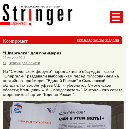
Компромат
все материалы раздела
"Шпаргалки" для праймериз
22 Августа 2011
Версия для печати
На "Смоленском форуме" народ активно обсуждает, какие
"шпаргалки" раздавали выборщикам перед голосованием на
партийных праймериз "Единой России" в Смоленской
области.Так вот, Антуфьев С.В. - губернатор Смоленской
области; Клинцевич Ф.А. - председатель "Центрального совета
сторонников Партии "Единая Россия".