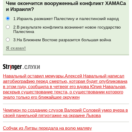
Чем окончится вооруженный конфликт ХАМАСа
и Израиля?
1.Израиль размажет Палестину и палестинский народ
2.В результате конфликта возникнет новое государство
Палестина
3.На Ближнем Востоке разразится большая война
Навальный оставил мемуары.Алексей Навальный написал
автобиографию перед смертью, которая будет опубликована
в этом году, сообщила в четверг его вдова Юлия Навальная,
раскрыв существование текста, о существовании которого
знало только его ближайшее окружен
Чемпион по созданию слухов Валерий Соловей умер вчера в
своей панельной пятиэтажке на окраине Львова
Собчак из Литвы передала на волю маляву