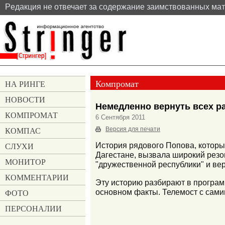
Pедакция не отвечает за содержание заимствованных ма
Компромат
НА РИНГЕ
НОВОСТИ
Немедленно вернуть всех ра
КОМПРОМАТ
6 Сентября 2011
КОМПАС
Версия для печати
СЛУХИ
История рядового Попова, которы
Дагестане, вызвала широкий резо
МОНИТОР
"дружественной республики" и ве
КОММЕНТАРИИ
Эту историю разбирают в програм
основном факты. Телемост с сами
ФОТО
ПЕРСОНАЛИИ