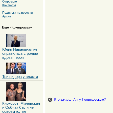
О проекте
Контакты
Подписка на новости
Архив
Еще «Компромат»
Юлия Навальная не
справилась с ролью
вдовы героя
Три пидора у власти
Кто заказал Анну Политковскую?
Киркоров, Милявская
и Собчак были не
совсем голые