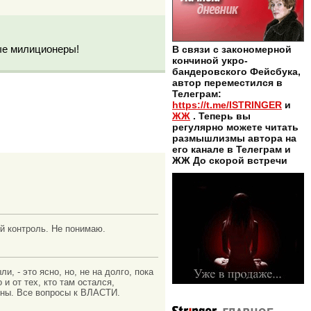
ные милиционеры!
В связи с закономерной
кончиной укро-
бандеровского Фейсбука,
автор переместился в
Телеграм:
https://t.me/ISTRINGER
и
ЖЖ
. Теперь вы
регулярно можете читать
размышлизмы автора на
его канале в Телеграм и
ЖЖ До скорой встречи
й контроль. Не понимаю.
, - это ясно, но, не на долго, пока
 и от тех, кто там остался,
жны. Все вопросы к ВЛАСТИ.