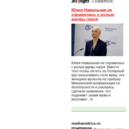
Юлия Навальная не
справилась с ролью
вдовы героя
Юлия Навальная не справилась
с ролью вдовы героя. Вместо
того чтобы лететь за Полярный
круг разыскивать тело мужа, эта
женщина вылезла на трибуну
Мюнхенской конференции по
безопасности и улыбаясь
сделала заявление, что
поднимет знамя мужа и
возглавит...чт
mediametrics.ru