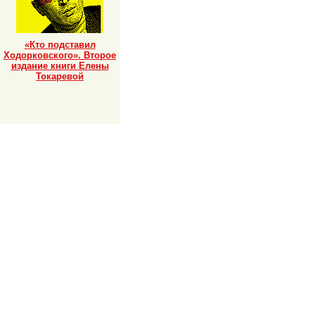
«Кто подставил
Ходорковского». Второе
издание книги Елены
Токаревой