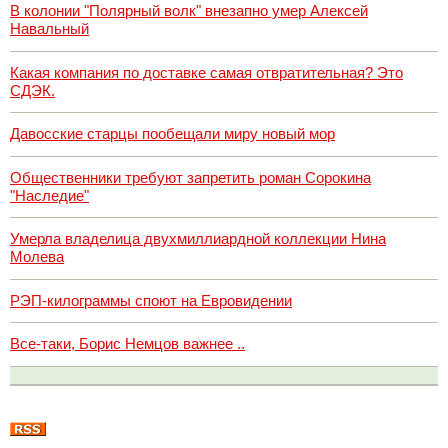
В колонии "Полярный волк" внезапно умер Алексей
Навальный
Какая компания по доставке самая отвратительная? Это
СДЭК.
Давосские старцы пообещали миру новый мор
Общественники требуют запретить роман Сорокина
"Наследие"
Умерла владелица двухмиллиардной коллекции Нина
Молева
РЭП-килограммы споют на Евровидении
Все-таки, Борис Немцов важнее ..