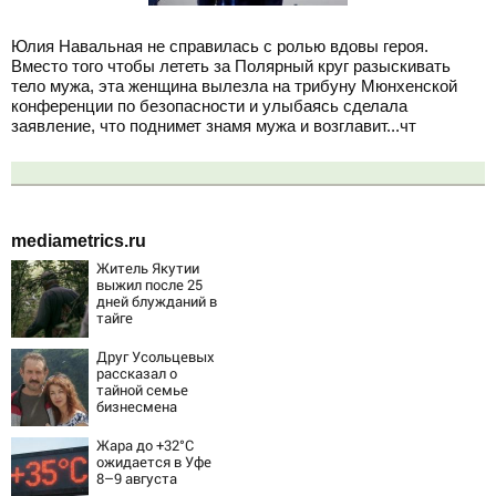
Юлия Навальная не справилась с ролью вдовы героя.
Вместо того чтобы лететь за Полярный круг разыскивать
тело мужа, эта женщина вылезла на трибуну Мюнхенской
конференции по безопасности и улыбаясь сделала
заявление, что поднимет знамя мужа и возглавит...чт
mediametrics.ru
Житель Якутии
выжил после 25
дней блужданий в
тайге
Друг Усольцевых
рассказал о
тайной семье
бизнесмена
Жара до +32°C
ожидается в Уфе
8–9 августа