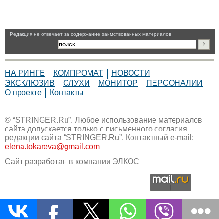
Pедакция не отвечает за содержание заимствованных материалов
НА РИНГЕ
КОМПРОМАТ
НОВОСТИ
ЭКСКЛЮЗИВ
СЛУХИ
МОНИТОР
ПЕРСОНАЛИИ
О проекте
Контакты
© “STRINGER.Ru”. Любое использование материалов
сайта допускается только с письменного согласия
редакции сайта “STRINGER.Ru”. Контактный e-mail:
elena.tokareva@gmail.com
Сайт разработан в компании
ЭЛКОС