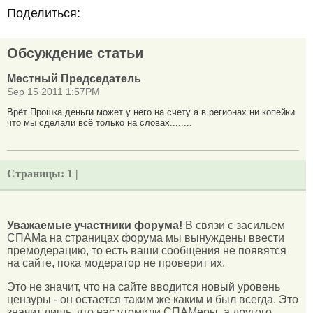
Поделиться:
Обсуждение статьи
Местный Председатель
Sep 15 2011 1:57PM
Врёт Прошка деньги может у него на счету а в регионах ни копейки
что мы сделали всё только на словах........
Страницы:
1 |
Уважаемые участники форума!
В связи с засильем
СПАМа на страницах форума мы вынуждены ввести
премодерацию, то есть ваши сообщения не появятся
на сайте, пока модератор не проверит их.
Это не значит, что на сайте вводится новый уровень
цензуры - он остается таким же каким и был всегда. Это
значит лишь, что нас утомили СПАМеры, а другого