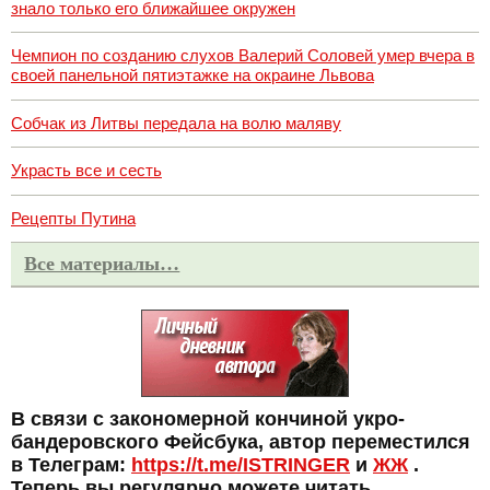
знало только его ближайшее окружен
Чемпион по созданию слухов Валерий Соловей умер вчера в
своей панельной пятиэтажке на окраине Львова
Собчак из Литвы передала на волю маляву
Украсть все и сесть
Рецепты Путина
Все материалы…
В связи с закономерной кончиной укро-
бандеровского Фейсбука, автор переместился
в Телеграм:
https://t.me/ISTRINGER
и
ЖЖ
.
Теперь вы регулярно можете читать