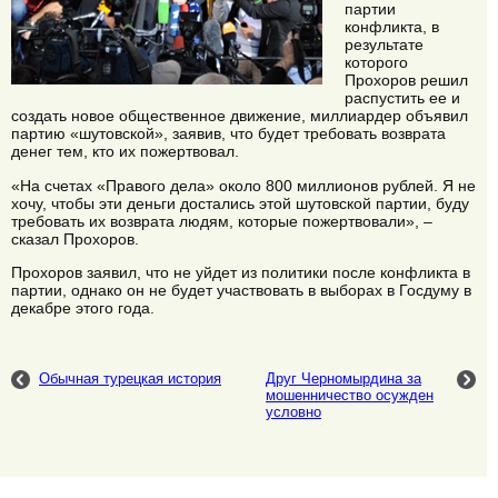
партии
конфликта, в
результате
которого
Прохоров решил
распустить ее и
создать новое общественное движение, миллиардер объявил
партию «шутовской», заявив, что будет требовать возврата
денег тем, кто их пожертвовал.
«На счетах «Правого дела» около 800 миллионов рублей. Я не
хочу, чтобы эти деньги достались этой шутовской партии, буду
требовать их возврата людям, которые пожертвовали», –
сказал Прохоров.
Прохоров заявил, что не уйдет из политики после конфликта в
партии, однако он не будет участвовать в выборах в Госдуму в
декабре этого года.
Обычная турецкая история
Друг Черномырдина за
мошенничество осужден
условно