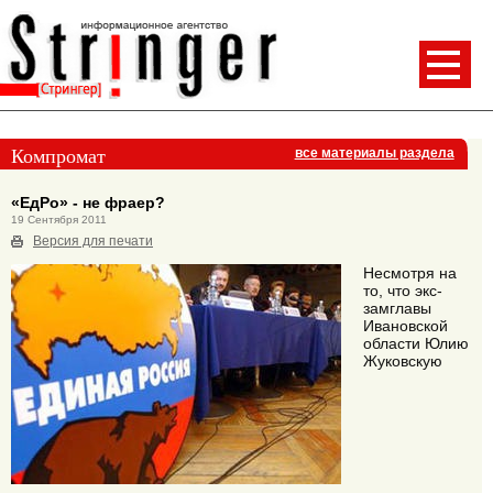
Компромат
все материалы раздела
«ЕдРо» - не фраер?
19 Сентября 2011
Версия для печати
Несмотря на
то, что экс-
замглавы
Ивановской
области Юлию
Жуковскую