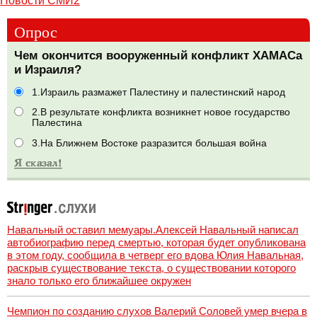
Новости СМИ2
Опрос
Чем окончится вооруженный конфликт ХАМАСа
и Израиля?
1.Израиль размажет Палестину и палестинский народ
2.В результате конфликта возникнет новое государство
Палестина
3.На Ближнем Востоке разразится большая война
Навальный оставил мемуары.Алексей Навальный написал
автобиографию перед смертью, которая будет опубликована
в этом году, сообщила в четверг его вдова Юлия Навальная,
раскрыв существование текста, о существовании которого
знало только его ближайшее окружен
Чемпион по созданию слухов Валерий Соловей умер вчера в