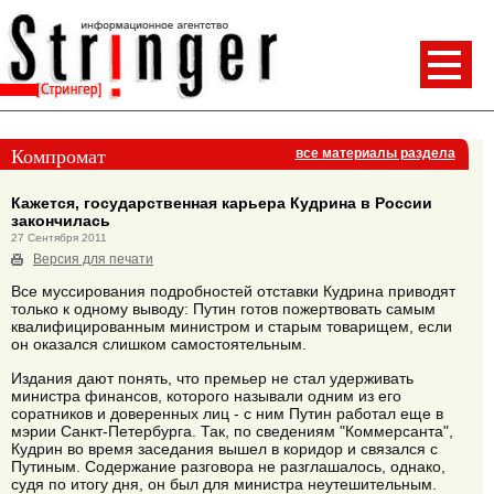
Компромат
все материалы раздела
Кажется, государственная карьера Кудрина в России
закончилась
27 Сентября 2011
Версия для печати
Все муссирования подробностей отставки Кудрина приводят
только к одному выводу: Путин готов пожертвовать самым
квалифицированным министром и старым товарищем, если
он оказался слишком самостоятельным.
Издания дают понять, что премьер не стал удерживать
министра финансов, которого называли одним из его
соратников и доверенных лиц - с ним Путин работал еще в
мэрии Санкт-Петербурга. Так, по сведениям "Коммерсанта",
Кудрин во время заседания вышел в коридор и связался с
Путиным. Содержание разговора не разглашалось, однако,
судя по итогу дня, он был для министра неутешительным.