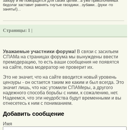
забору и не поморщится для своих целей...а уже приколоченных
бедолаг заставит равнять гнутые гвоздики...зубами...(руки -то
заняты!)...
Страницы:
1 |
Уважаемые участники форума!
В связи с засильем
СПАМа на страницах форума мы вынуждены ввести
премодерацию, то есть ваши сообщения не появятся
на сайте, пока модератор не проверит их.
Это не значит, что на сайте вводится новый уровень
цензуры - он остается таким же каким и был всегда. Это
значит лишь, что нас утомили СПАМеры, а другого
надежного способа борьбы с ними, к сожалению, нет.
Надеемся, что эти неудобства будут временными и вы
отнесетесь к ним с пониманием.
Добавить сообщение
Имя