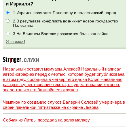
и Израиля?
1.Израиль размажет Палестину и палестинский народ
2.В результате конфликта возникнет новое государство
Палестина
3.На Ближнем Востоке разразится большая война
Навальный оставил мемуары.Алексей Навальный написал
автобиографию перед смертью, которая будет опубликована
в этом году, сообщила в четверг его вдова Юлия Навальная,
раскрыв существование текста, о существовании которого
знало только его ближайшее окружен
Чемпион по созданию слухов Валерий Соловей умер вчера в
своей панельной пятиэтажке на окраине Львова
Собчак из Литвы передала на волю маляву