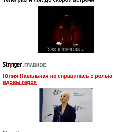
Телеграм и ЖЖ До скорой встречи
Юлия Навальная не справилась с ролью
вдовы героя