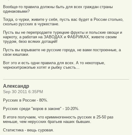
Вообще-то правила должны быть для всех граждан страны
одинаковыми?
Тогда, о чурки, живите у себя, пусть вас будет в России столько,
сколько русских в чуркестане.
Пусть вы не перепродаете турецкие фрукты и польские овощи и
наркоту, а работая на ЗАВОДАХ и ФАБРИКАХ, живете своим
трудом, безо всяких дотаций!
Пусть вы взрываете не русские города, не вами построенные, а
свои кишлаки.
Вот это и есть одни правила для всех. А то некоторые,
чернохитрожопые хотят и рыбку съесть...
Александр
Sep 30 2011 6:35PM
Русских в России - 80%.
Русских среди "воров в законе" - 10-20%.
В итоге получаем, что криминогенность русских в 25-50 раз
меньше, чем нерусских братьев наших бывших.
Статистика - вещь суровая.