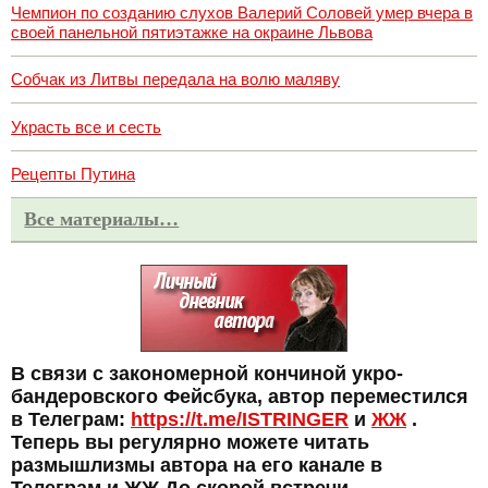
Чемпион по созданию слухов Валерий Соловей умер вчера в
своей панельной пятиэтажке на окраине Львова
Собчак из Литвы передала на волю маляву
Украсть все и сесть
Рецепты Путина
Все материалы…
В связи с закономерной кончиной укро-
бандеровского Фейсбука, автор переместился
в Телеграм:
https://t.me/ISTRINGER
и
ЖЖ
.
Теперь вы регулярно можете читать
размышлизмы автора на его канале в