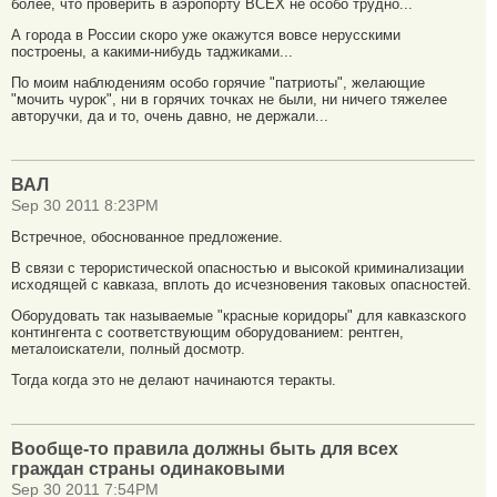
более, что проверить в аэропорту ВСЕХ не особо трудно...
А города в России скоро уже окажутся вовсе нерусскими
построены, а какими-нибудь таджиками...
По моим наблюдениям особо горячие "патриоты", желающие
"мочить чурок", ни в горячих точках не были, ни ничего тяжелее
авторучки, да и то, очень давно, не держали...
ВАЛ
Sep 30 2011 8:23PM
Встречное, обоснованное предложение.
В связи с терористической опасностью и высокой криминализации
исходящей с кавказа, вплоть до исчезновения таковых опасностей.
Оборудовать так называемые "красные коридоры" для кавказского
контингента с соответствующим оборудованием: рентген,
металоискатели, полный досмотр.
Тогда когда это не делают начинаются теракты.
Вообще-то правила должны быть для всех
граждан страны одинаковыми
Sep 30 2011 7:54PM