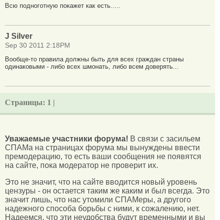
Всю подноготную покажет как есть.....
J Silver
Sep 30 2011 2:18PM
Вообще-то правила должны быть для всех граждан страны
одинаковыми - либо всех шмонать, либо всем доверять...
Страницы:
1 |
Уважаемые участники форума!
В связи с засильем
СПАМа на страницах форума мы вынуждены ввести
премодерацию, то есть ваши сообщения не появятся
на сайте, пока модератор не проверит их.
Это не значит, что на сайте вводится новый уровень
цензуры - он остается таким же каким и был всегда. Это
значит лишь, что нас утомили СПАМеры, а другого
надежного способа борьбы с ними, к сожалению, нет.
Надеемся, что эти неудобства будут временными и вы