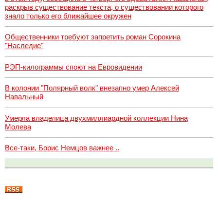
раскрыв существование текста, о существовании которого
знало только его ближайшее окружен
Общественники требуют запретить роман Сорокина
"Наследие"
РЭП-килограммы споют на Евровидении
В колонии "Полярный волк" внезапно умер Алексей
Навальный
Умерла владелица двухмиллиардной коллекции Нина
Молева
Все-таки, Борис Немцов важнее ..