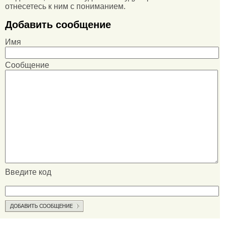
отнесетесь к ним с пониманием.
Добавить сообщение
Имя
Сообщение
Введите код