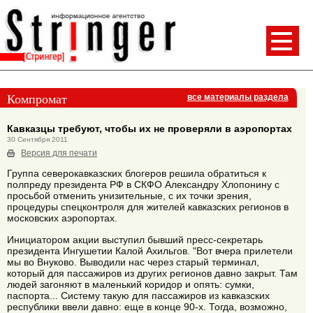
Компромат
все материалы раздела
Кавказцы требуют, чтобы их не проверяли в аэропортах
30 Сентября 2011
Версия для печати
Группа северокавказских блогеров решила обратиться к
полпреду президента РФ в СКФО Александру Хлопонину с
просьбой отменить унизительные, с их точки зрения,
процедуры спецконтроля для жителей кавказских регионов в
московских аэропортах.
Инициатором акции выступил бывший пресс-секретарь
президента Ингушетии Калой Ахильгов. "Вот вчера прилетели
мы во Внуково. Выводили нас через старый терминал,
который для пассажиров из других регионов давно закрыт. Там
людей загоняют в маленький коридор и опять: сумки,
паспорта... Cистему такую для пассажиров из кавказских
республики ввели давно: еще в конце 90-х. Тогда, возможно,