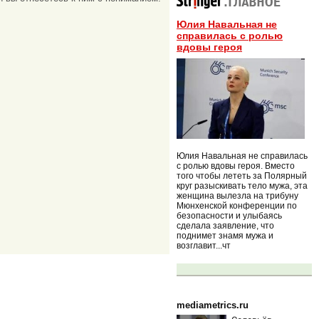
Юлия Навальная не
справилась с ролью
вдовы героя
Юлия Навальная не справилась
с ролью вдовы героя. Вместо
того чтобы лететь за Полярный
круг разыскивать тело мужа, эта
женщина вылезла на трибуну
Мюнхенской конференции по
безопасности и улыбаясь
сделала заявление, что
поднимет знамя мужа и
возглавит...чт
mediametrics.ru