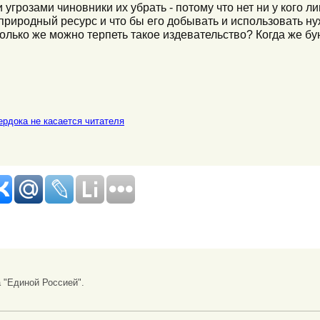
угрозами чиновники их убрать - потому что нет ни у кого л
 природный ресурс и что бы его добывать и использовать н
олько же можно терпеть такое издевательство? Когда же бун
ердока не касается читателя
 "Единой Россией".