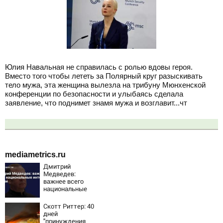
Юлия Навальная не справилась с ролью вдовы героя.
Вместо того чтобы лететь за Полярный круг разыскивать
тело мужа, эта женщина вылезла на трибуну Мюнхенской
конференции по безопасности и улыбаясь сделала
заявление, что поднимет знамя мужа и возглавит...чт
mediametrics.ru
Дмитрий
Медведев:
важнее всего
национальные
интересы России
Скотт Риттер: 40
дней
"принуждения