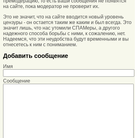
премодерацию, то есть ваши сообщения не появятся
на сайте, пока модератор не проверит их.
Это не значит, что на сайте вводится новый уровень
цензуры - он остается таким же каким и был всегда. Это
значит лишь, что нас утомили СПАМеры, а другого
надежного способа борьбы с ними, к сожалению, нет.
Надеемся, что эти неудобства будут временными и вы
отнесетесь к ним с пониманием.
Добавить сообщение
Имя
Сообщение