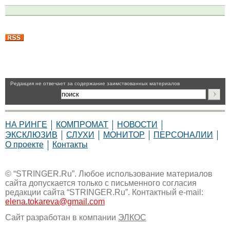
Pедакция не отвечает за содержание заимствованных материалов
НА РИНГЕ
КОМПРОМАТ
НОВОСТИ
ЭКСКЛЮЗИВ
СЛУХИ
МОНИТОР
ПЕРСОНАЛИИ
О проекте
Контакты
© “STRINGER.Ru”. Любое использование материалов
сайта допускается только с письменного согласия
редакции сайта “STRINGER.Ru”. Контактный e-mail:
elena.tokareva@gmail.com
Сайт разработан в компании
ЭЛКОС