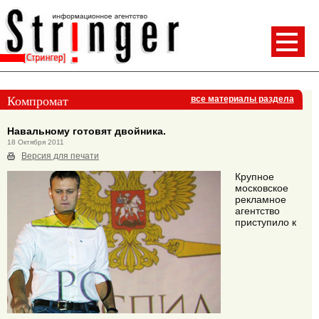
Компромат
все материалы раздела
Навальному готовят двойника.
18 Октября 2011
Версия для печати
Крупное
московское
рекламное
агентство
приступило к