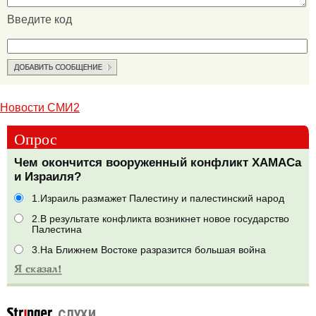
Введите код
Новости СМИ2
Опрос
Чем окончится вооруженный конфликт ХАМАСа
и Израиля?
1.Израиль размажет Палестину и палестинский народ
2.В результате конфликта возникнет новое государство
Палестина
3.На Ближнем Востоке разразится большая война