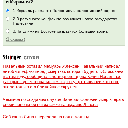
и Израиля?
1.Израиль размажет Палестину и палестинский народ
2.В результате конфликта возникнет новое государство
Палестина
3.На Ближнем Востоке разразится большая война
Навальный оставил мемуары.Алексей Навальный написал
автобиографию перед смертью, которая будет опубликована
в этом году, сообщила в четверг его вдова Юлия Навальная,
раскрыв существование текста, о существовании которого
знало только его ближайшее окружен
Чемпион по созданию слухов Валерий Соловей умер вчера в
своей панельной пятиэтажке на окраине Львова
Собчак из Литвы передала на волю маляву