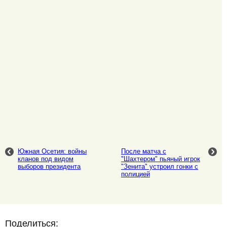
Южная Осетия: войны
После матча с
кланов под видом
"Шахтером" пьяный игрок
выборов президента
"Зенита" устроил гонки с
полицией
Поделиться: