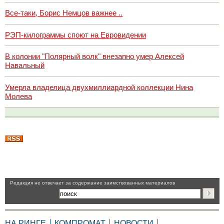
Все-таки, Борис Немцов важнее ..
РЭП-килограммы споют на Евровидении
В колонии "Полярный волк" внезапно умер Алексей
Навальный
Умерла владелица двухмиллиардной коллекции Нина
Молева
Pедакция не отвечает за содержание заимствованных материалов
НА РИНГЕ
КОМПРОМАТ
НОВОСТИ