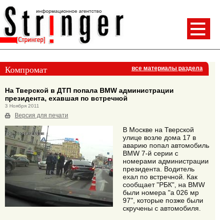
Компромат
все материалы раздела
На Тверской в ДТП попала BMW администрации
президента, ехавшая по встречной
3 Ноября 2011
Версия для печати
В Москве на Тверской
улице возле дома 17 в
аварию попал автомобиль
BMW 7-й серии с
номерами администрации
президента. Водитель
ехал по встречной. Как
сообщает "РБК", на BMW
были номера "а 026 мр
97", которые позже были
скручены с автомобиля.