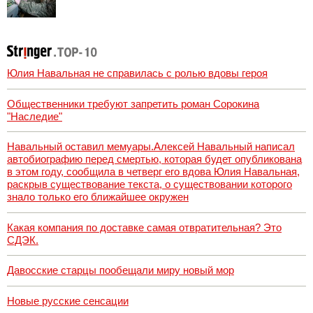
Юлия Навальная не справилась с ролью вдовы героя
Общественники требуют запретить роман Сорокина
"Наследие"
Навальный оставил мемуары.Алексей Навальный написал
автобиографию перед смертью, которая будет опубликована
в этом году, сообщила в четверг его вдова Юлия Навальная,
раскрыв существование текста, о существовании которого
знало только его ближайшее окружен
Какая компания по доставке самая отвратительная? Это
СДЭК.
Давосские старцы пообещали миру новый мор
Новые русские сенсации